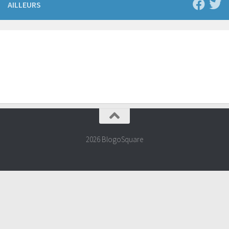
AILLEURS
2026 BlogoSquare