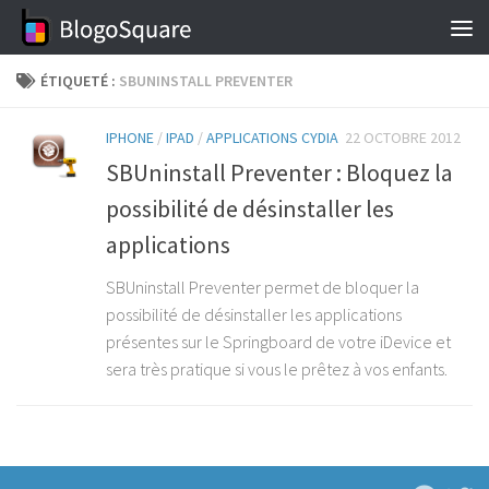
Skip to content
ÉTIQUETÉ :
SBUNINSTALL PREVENTER
IPHONE
/
IPAD
/
APPLICATIONS CYDIA
22 OCTOBRE 2012
SBUninstall Preventer : Bloquez la
possibilité de désinstaller les
applications
SBUninstall Preventer permet de bloquer la
possibilité de désinstaller les applications
présentes sur le Springboard de votre iDevice et
sera très pratique si vous le prêtez à vos enfants.