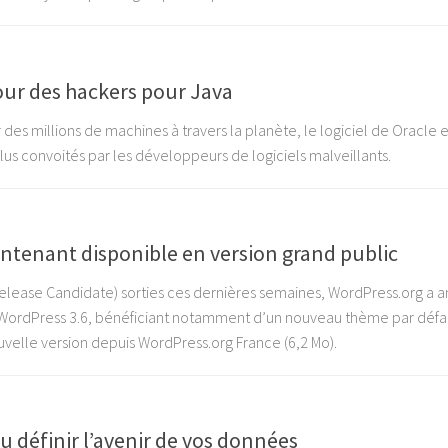
ur des hackers pour Java
 des millions de machines à travers la planète, le logiciel de Oracle e
us convoités par les développeurs de logiciels malveillants.
ntenant disponible en version grand public
Release Candidate) sorties ces dernières semaines, WordPress.org a 
 de WordPress 3.6, bénéficiant notamment d’un nouveau thème par défa
velle version depuis WordPress.org France (6,2 Mo).
 définir l’avenir de vos données