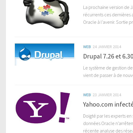
La prochaine version de J
récurrents ces dernières a
Oracle à l’avenir. Sortie 
WEB
24 JANVIER 2014
Drupal 7.26 et 6.30
Le système de gestion de 
vient de passer à de nouve
WEB
23 JANVIER 2014
Yahoo.com infecté 
Doigté par les experts en 
données Oracle n’arrêtent
récente analyse des résea