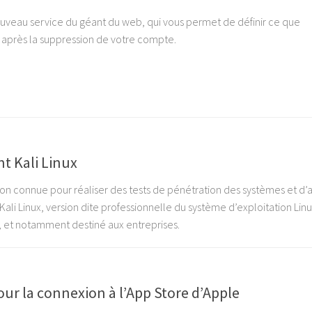
uveau service du géant du web, qui vous permet de définir ce que
après la suppression de votre compte.
t Kali Linux
tion connue pour réaliser des tests de pénétration des systèmes et d’
 Kali Linux, version dite professionnelle du système d’exploitation Lin
e, et notamment destiné aux entreprises.
our la connexion à l’App Store d’Apple