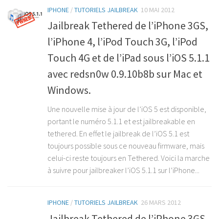
IPHONE
/
TUTORIELS JAILBREAK
10 MAI 2012
Jailbreak Tethered de l’iPhone 3GS,
l’iPhone 4, l’iPod Touch 3G, l’iPod
Touch 4G et de l’iPad sous l’iOS 5.1.1
avec redsn0w 0.9.10b8b sur Mac et
Windows.
Une nouvelle mise à jour de l’iOS 5 est disponible,
portant le numéro 5.1.1 et est jailbreakable en
tethered. En effet le jailbreak de l’iOS 5.1 est
toujours possible sous ce nouveau firmware, mais
celui-ci reste toujours en Tethered. Voici la marche
à suivre pour jailbreaker l’iOS 5.1.1 sur l’iPhone...
IPHONE
/
TUTORIELS JAILBREAK
26 MARS 2012
Jailbreak Tethered de l’iPhone 3GS,