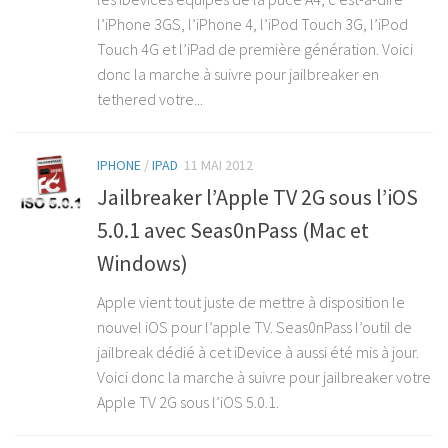
l’iPhone 3GS, l’iPhone 4, l’iPod Touch 3G, l’iPod
Touch 4G et l’iPad de première génération. Voici
donc la marche à suivre pour jailbreaker en
tethered votre...
IPHONE
/
IPAD
11 MAI 2012
Jailbreaker l’Apple TV 2G sous l’iOS
5.0.1 avec Seas0nPass (Mac et
Windows)
Apple vient tout juste de mettre à disposition le
nouvel iOS pour l’apple TV. Seas0nPass l’outil de
jailbreak dédié à cet iDevice à aussi été mis à jour.
Voici donc la marche à suivre pour jailbreaker votre
Apple TV 2G sous l’iOS 5.0.1.