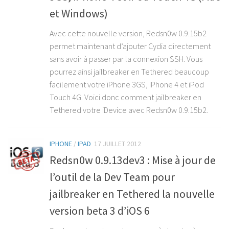
et Windows)
Avec cette nouvelle version, Redsn0w 0.9.15b2
permet maintenant d’ajouter Cydia directement
sans avoir à passer par la connexion SSH. Vous
pourrez ainsi jailbreaker en Tethered beaucoup
facilement votre iPhone 3GS, iPhone 4 et iPod
Touch 4G. Voici donc comment jailbreaker en
Tethered votre iDevice avec Redsn0w 0.9.15b2.
IPHONE
/
IPAD
17 JUILLET 2012
Redsn0w 0.9.13dev3 : Mise à jour de
l’outil de la Dev Team pour
jailbreaker en Tethered la nouvelle
version beta 3 d’iOS 6