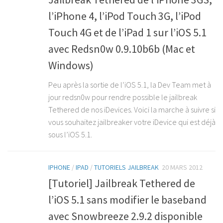
l’iPhone 4, l’iPod Touch 3G, l’iPod
Touch 4G et de l’iPad 1 sur l’iOS 5.1
avec Redsn0w 0.9.10b6b (Mac et
Windows)
Peu après la sortie de l‘iOS 5.1, la Dev Team met à
jour redsn0w pour rendre possible le jailbreak
Tethered de nos iDevices. Voici la marche à suivre si
vous souhaitez jailbreaker votre iDevice qui est déjà
sous l’iOS 5.1.
IPHONE
/
IPAD
/
TUTORIELS JAILBREAK
20 MARS 2012
[Tutoriel] Jailbreak Tethered de
l’iOS 5.1 sans modifier le baseband
avec Snowbreeze 2.9.2 disponible