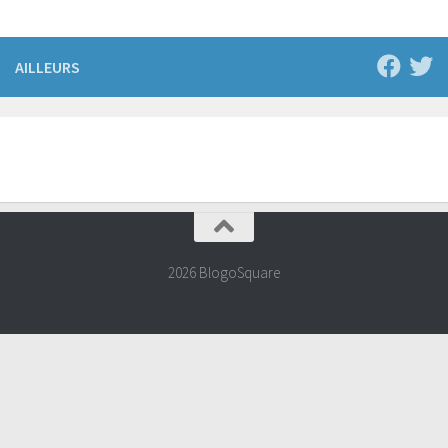
AILLEURS
2026 BlogoSquare