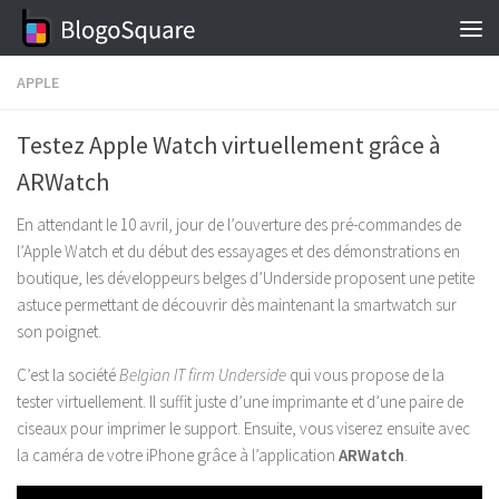
Skip to content
APPLE
Testez Apple Watch virtuellement grâce à
ARWatch
En attendant le 10 avril, jour de l’ouverture des pré-commandes de
l’Apple Watch et du début des essayages et des démonstrations en
boutique, les développeurs belges d’Underside proposent une petite
astuce permettant de découvrir dès maintenant la smartwatch sur
son poignet.
C’est la société
Belgian IT firm Underside
qui vous propose de la
tester virtuellement. Il suffit juste d’une imprimante et d’une paire de
ciseaux pour imprimer le support. Ensuite, vous viserez ensuite avec
la caméra de votre iPhone grâce à l’application
ARWatch
.