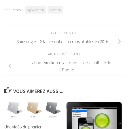
Étiquettes :
apple watch
arwatch
ARTICLE SUIVANT
Samsung et LG lanceront des écrans pliables en 2016
ARTICLE PRÉCÉDENT
Illustration : Améliorer l’autonomie de la batterie de
l’iPhone!
VOUS AIMEREZ AUSSI...
Une vidéo du premier