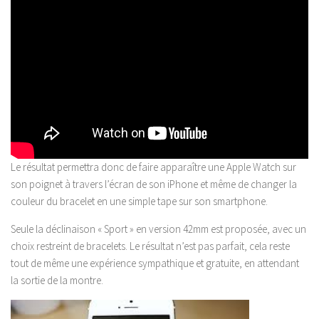
Le résultat permettra donc de faire apparaître une Apple Watch sur
son poignet à travers l’écran de son iPhone et même de changer la
couleur du bracelet en une simple tape sur son smartphone.
Seule la déclinaison « Sport » en version 42mm est proposée, avec un
choix restreint de bracelets. Le résultat n’est pas parfait, cela reste
tout de même une expérience sympathique et gratuite, en attendant
la sortie de la montre.