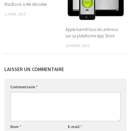
MacBook a été dévoilée
2 AVRIL 2015
Apple bannit tous les antivirus
sur sa plateforme App Store
24 MARS 2015
LAISSER UN COMMENTAIRE
Commentaire
*
Nom
*
E-mail
*