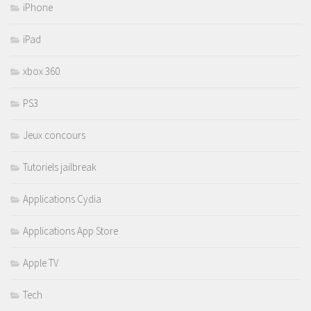
iPhone
iPad
xbox 360
PS3
Jeux concours
Tutoriels jailbreak
Applications Cydia
Applications App Store
Apple TV
Tech