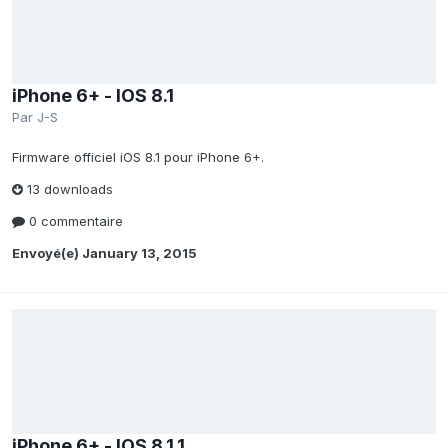
iPhone 6+ - IOS 8.1
Par
J-S
Firmware officiel iOS 8.1 pour iPhone 6+.
13 downloads
0 commentaire
Envoyé(e)
January 13, 2015
iPhone 6+ - IOS 8.1.1