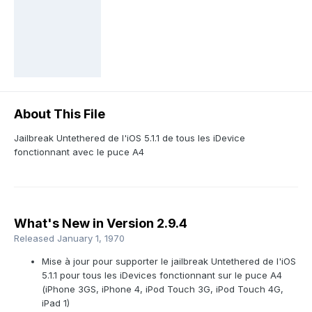
About This File
Jailbreak Untethered de l'iOS 5.1.1 de tous les iDevice
fonctionnant avec le puce A4
What's New in Version
2.9.4
Released
January 1, 1970
Mise à jour pour supporter le jailbreak Untethered de l'iOS
5.1.1 pour tous les iDevices fonctionnant sur le puce A4
(iPhone 3GS, iPhone 4, iPod Touch 3G, iPod Touch 4G,
iPad 1)