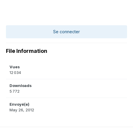
Se connecter
File Information
Vues
12 034
Downloads
5 772
Envoyé(e)
May 26, 2012