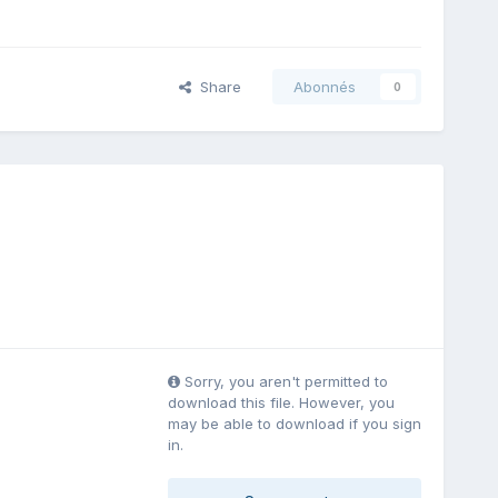
Share
Abonnés
0
Sorry, you aren't permitted to
download this file. However, you
may be able to download if you sign
in.