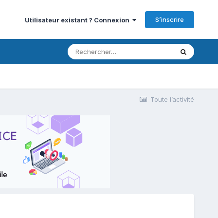
S’inscrire
Utilisateur existant ? Connexion
Toute l’activité