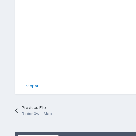
rapport
Previous File
Redsn0w - Mac