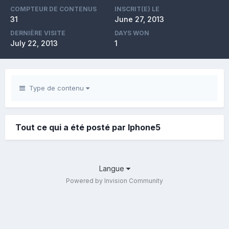
COMPTEUR DE CONTENUS
INSCRIT(E) LE
31
June 27, 2013
DERNIÈRE VISITE
DAYS WON
July 22, 2013
1
Type de contenu
Tout ce qui a été posté par Iphone5
Langue
Powered by Invision Community