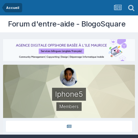
Accueil
Forum d'entre-aide - BlogoSquare
Iphone5
Members