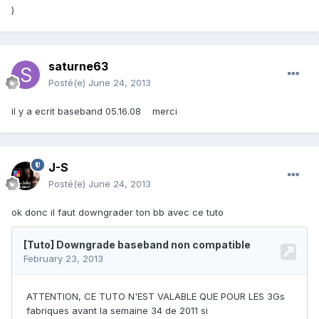
)
saturne63
Posté(e)
June 24, 2013
il y a ecrit baseband 05.16.08 merci
J-S
Posté(e)
June 24, 2013
ok donc il faut downgrader ton bb avec ce tuto