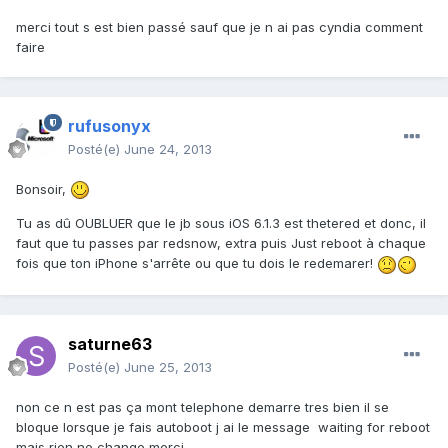
merci tout s est bien passé sauf que je n ai pas cyndia comment
faire
rufusonyx
Posté(e)
June 24, 2013
Bonsoir,
Tu as dû OUBLUER que le jb sous iOS 6.1.3 est thetered et donc, il
faut que tu passes par redsnow, extra puis Just reboot à chaque
fois que ton iPhone s'arrête ou que tu dois le redemarer!
saturne63
Posté(e)
June 25, 2013
non ce n est pas ça mont telephone demarre tres bien il se
bloque lorsque je fais autoboot j ai le message waiting for reboot
mais rien ne change merci