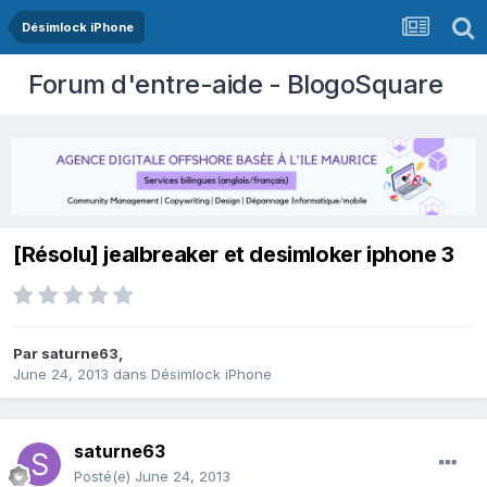
Désimlock iPhone
Forum d'entre-aide - BlogoSquare
[Résolu] jealbreaker et desimloker iphone 3
Par
saturne63
,
June 24, 2013
dans
Désimlock iPhone
saturne63
Posté(e)
June 24, 2013