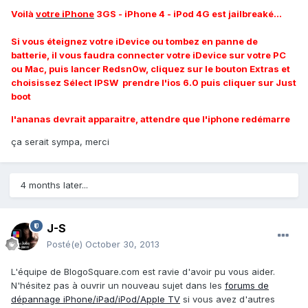
Voilà
votre iPhone
3GS - iPhone 4 - iPod 4G est jailbreaké...
Si vous éteignez votre iDevice ou tombez en panne de
batterie, il vous faudra connecter votre iDevice sur votre PC
ou Mac, puis lancer Redsn0w, cliquez sur le bouton Extras et
choisissez Sélect IPSW prendre l'ios 6.0 puis cliquer sur Just
boot
l'ananas devrait apparaitre, attendre que l'iphone redémarre
ça serait sympa, merci
4 months later...
J-S
Posté(e)
October 30, 2013
L'équipe de BlogoSquare.com est ravie d'avoir pu vous aider.
N'hésitez pas à ouvrir un nouveau sujet dans les
forums de
dépannage iPhone/iPad/iPod/Apple TV
si vous avez d'autres