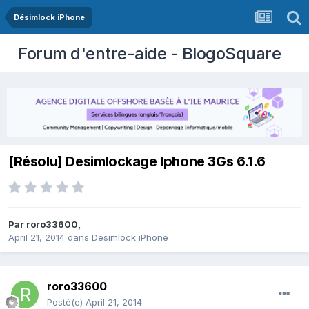
Désimlock iPhone
Forum d'entre-aide - BlogoSquare
[Résolu] Desimlockage Iphone 3Gs 6.1.6
Par
roro33600
,
April 21, 2014
dans
Désimlock iPhone
roro33600
Posté(e)
April 21, 2014