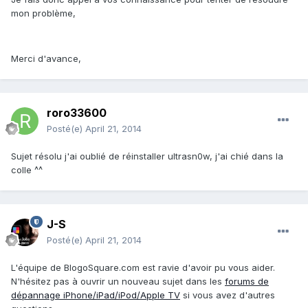
mon problème,
Merci d'avance,
roro33600
Posté(e)
April 21, 2014
Sujet résolu j'ai oublié de réinstaller ultrasn0w, j'ai chié dans la
colle ^^
J-S
Posté(e)
April 21, 2014
L'équipe de BlogoSquare.com est ravie d'avoir pu vous aider.
N'hésitez pas à ouvrir un nouveau sujet dans les
forums de
dépannage iPhone/iPad/iPod/Apple TV
si vous avez d'autres