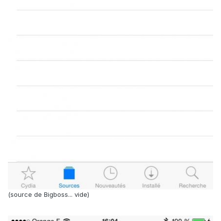
(source de Bigboss... vide)