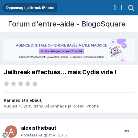
Dépannage jailbreak iPhone
Forum d'entre-aide - BlogoSquare
Jailbreak effectués... mais Cydia vide !
Par
alexisthiebaut
,
August 4, 2015
dans
Dépannage jailbreak iPhone
alexisthiebaut
Posté(e)
August 4, 2015