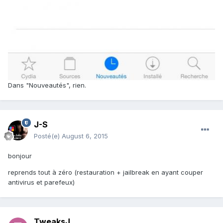
Dans "Nouveautés", rien.
J-S
Posté(e)
August 6, 2015
bonjour
reprends tout à zéro (restauration + jailbreak en ayant couper
antivirus et parefeux)
TweaksJ