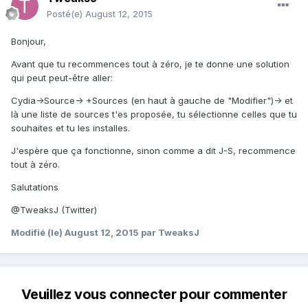
Posté(e)
August 12, 2015
Bonjour,
Avant que tu recommences tout à zéro, je te donne une solution
qui peut peut-être aller:
Cydia->Source-> +Sources (en haut à gauche de "Modifier")-> et
là une liste de sources t'es proposée, tu sélectionne celles que tu
souhaites et tu les installes.
J'espère que ça fonctionne, sinon comme a dit J-S, recommence
tout à zéro.
Salutations
@TweaksJ (Twitter)
Modifié (le)
August 12, 2015
par TweaksJ
Veuillez vous connecter pour commenter