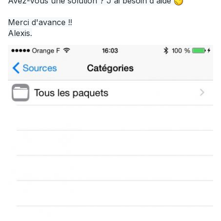
Avez-vous une solution ? J'ai besoin d'aide 
Merci d'avance !!
Alexis.