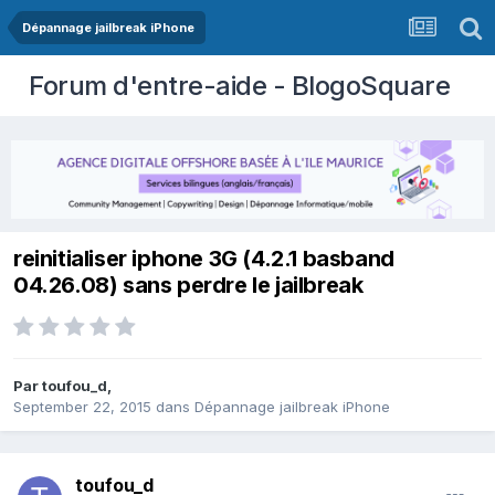
Dépannage jailbreak iPhone
Forum d'entre-aide - BlogoSquare
reinitialiser iphone 3G (4.2.1 basband
04.26.08) sans perdre le jailbreak
Par
toufou_d
,
September 22, 2015
dans
Dépannage jailbreak iPhone
toufou_d