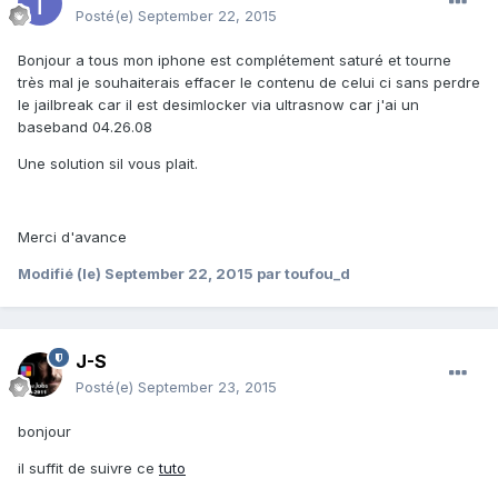
Posté(e)
September 22, 2015
Bonjour a tous mon iphone est complétement saturé et tourne
très mal je souhaiterais effacer le contenu de celui ci sans perdre
le jailbreak car il est desimlocker via ultrasnow car j'ai un
baseband 04.26.08
Une solution sil vous plait.
Merci d'avance
Modifié (le)
September 22, 2015
par toufou_d
J-S
Posté(e)
September 23, 2015
bonjour
il suffit de suivre ce
tuto