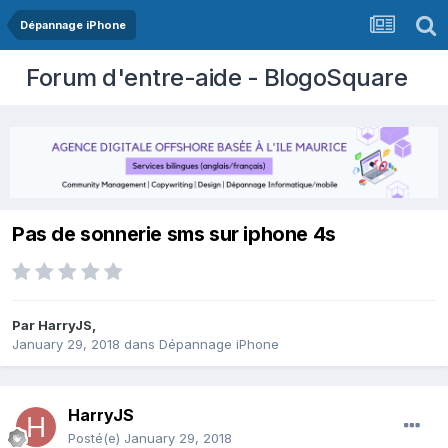
Dépannage iPhone
Forum d'entre-aide - BlogoSquare
Pas de sonnerie sms sur iphone 4s
Par
HarryJS
,
January 29, 2018
dans
Dépannage iPhone
HarryJS
Posté(e)
January 29, 2018