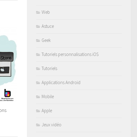
Web
Astuce
Geek
Tutoriels personnalisations iOS
Tutoriels
Applications Android
Mobile
ions
Apple
Jeux vidéo