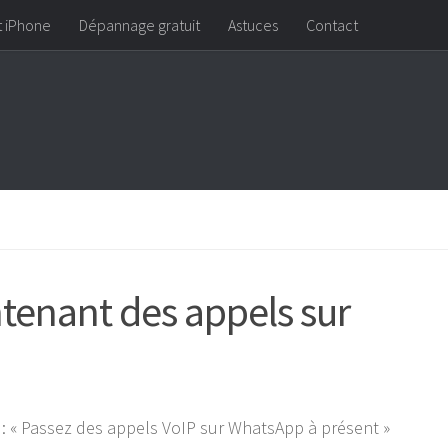
t iPhone
Dépannage gratuit
Astuces
Contact
ntenant des appels sur
ter : « Passez des appels VoIP sur WhatsApp à présent »