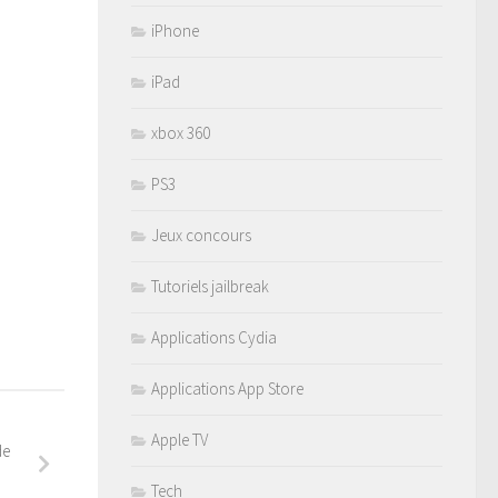
iPhone
iPad
xbox 360
PS3
Jeux concours
Tutoriels jailbreak
Applications Cydia
Applications App Store
Apple TV
de
Tech