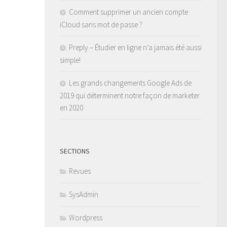
Comment supprimer un ancien compte
iCloud sans mot de passe ?
Preply – Étudier en ligne n’a jamais été aussi
simple!
Les grands changements Google Ads de
2019 qui déterminent notre façon de marketer
en 2020
SECTIONS
Revues
SysAdmin
Wordpress