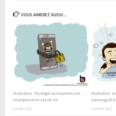
VOUS AIMEREZ AUSSI...
Illustration : Protéger au maximum son
Illustration :
smartphone en cas de vol
Samsung S6 E
4 AVRIL 2015
23 MARS 2015