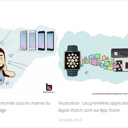
 le monde sous le charme du
Illustration : Les premières applicat
dge
Apple Watch sont sur App Store
28 MARS 2015