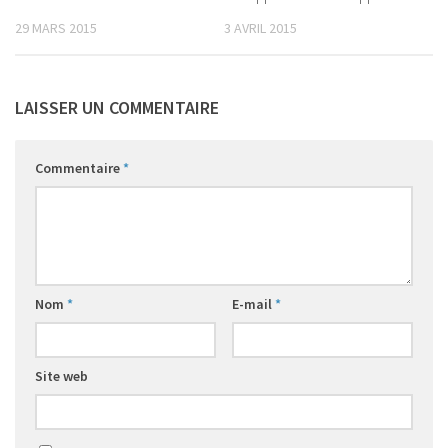
29 MARS 2015
3 AVRIL 2015
LAISSER UN COMMENTAIRE
Commentaire
*
Nom
*
E-mail
*
Site web