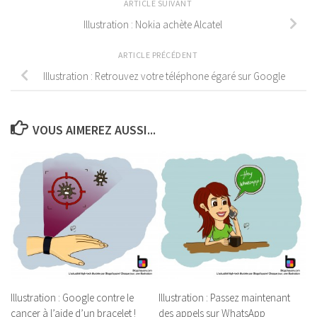
ARTICLE SUIVANT
Illustration : Nokia achète Alcatel
ARTICLE PRÉCÉDENT
Illustration : Retrouvez votre téléphone égaré sur Google
VOUS AIMEREZ AUSSI...
Illustration : Google contre le
Illustration : Passez maintenant
cancer à l’aide d’un bracelet !
des appels sur WhatsApp