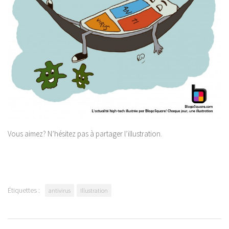
Vous aimez? N’hésitez pas à partager l’illustration.
Étiquettes :
antivirus
Illustration