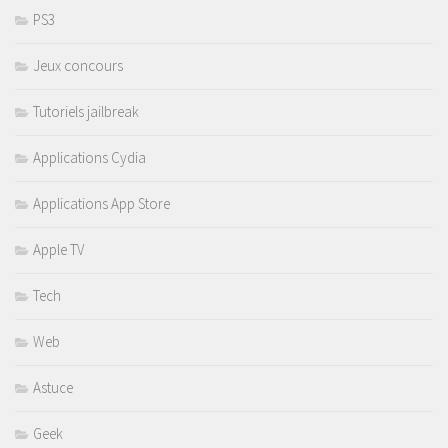
PS3
Jeux concours
Tutoriels jailbreak
Applications Cydia
Applications App Store
Apple TV
Tech
Web
Astuce
Geek