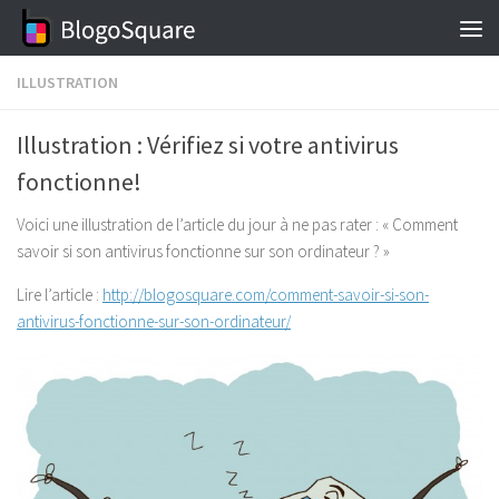
Skip to content
ILLUSTRATION
Illustration : Vérifiez si votre antivirus
fonctionne!
Voici une illustration de l’article du jour à ne pas rater : « Comment
savoir si son antivirus fonctionne sur son ordinateur ? »
Lire l’article :
http://blogosquare.com/comment-savoir-si-son-
antivirus-fonctionne-sur-son-ordinateur/