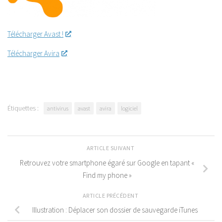
Télécharger Avast !
Télécharger Avira
Étiquettes :
antivirus
avast
avira
logiciel
ARTICLE SUIVANT
Retrouvez votre smartphone égaré sur Google en tapant «
Find my phone »
ARTICLE PRÉCÉDENT
Illustration : Déplacer son dossier de sauvegarde iTunes