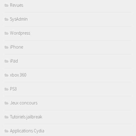
Revues
SysAdmin
Wordpress
iPhone
iPad
xbox 360
PS3
Jeux concours
Tutoriels jailbreak
Applications Cydia