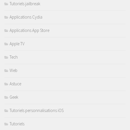
Tutoriels jailbreak
Applications Cydia
Applications App Store
Apple TV
Tech
Web
Astuce
Geek
Tutoriels personnalisations iOS
Tutoriels