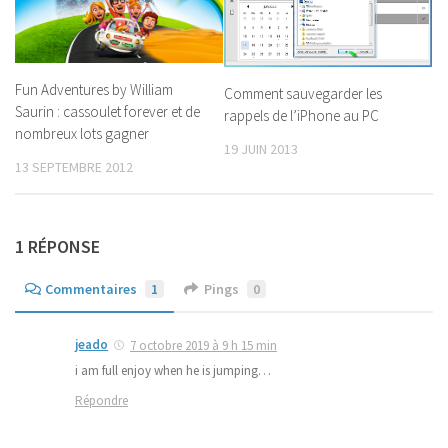
Fun Adventures by William
Comment sauvegarder les
Saurin : cassoulet forever et de
rappels de l’iPhone au PC
nombreux lots gagner
19 JUIN 2013
13 SEPTEMBRE 2012
1 RÉPONSE
Commentaires
1
Pings
0
jeado
7 octobre 2019 à 9 h 15 min
i am full enjoy when he is jumping…
Répondre