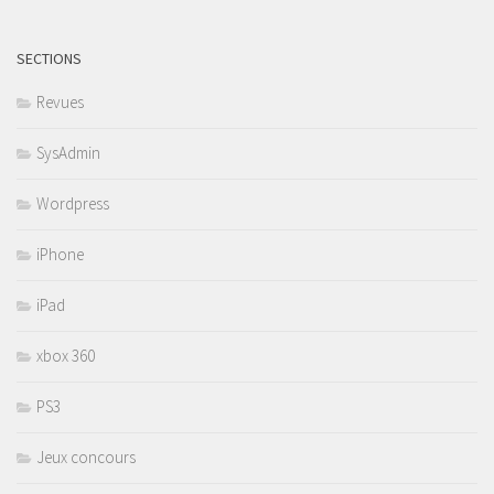
SECTIONS
Revues
SysAdmin
Wordpress
iPhone
iPad
xbox 360
PS3
Jeux concours