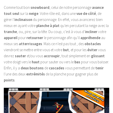
Comme tout bon
snowboard
, celui de notre personnage
avance
tout seul
sur la
neige
. Votre rôle est, dans une
vue de côté
, de
gérer l’
inclinaison
du personnage. En effet, vous avancerez bien
mieux en ayant votre
planche à plat
qu’en percutant la neige avec la
tranche
, ou, pire, sur la tête. Du coup, c’est à vous d’
incliner
votre
appareil
pour
retourner
le personnage afin qu’il
appréhende
au
mieux ses
atterrissages
. Mais ce n’est pas tout ; des
obstacles
viendront se mettre entre vous et votre
but
, et pour les
éviter
vous
devrez
sauter
et/ou vous
accroupir
, tout simplement en
glissant
votre doigt vers le
haut
pour sauter ou vers le
bas
pour vous baisser.
Enfin, il y a
deux boutons
de
cascades
vous permettant de
tenir
l’une des deux
extrémités
de la planche pour gagner plus de
points
.