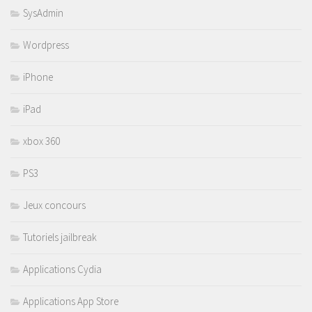
SysAdmin
Wordpress
iPhone
iPad
xbox 360
PS3
Jeux concours
Tutoriels jailbreak
Applications Cydia
Applications App Store