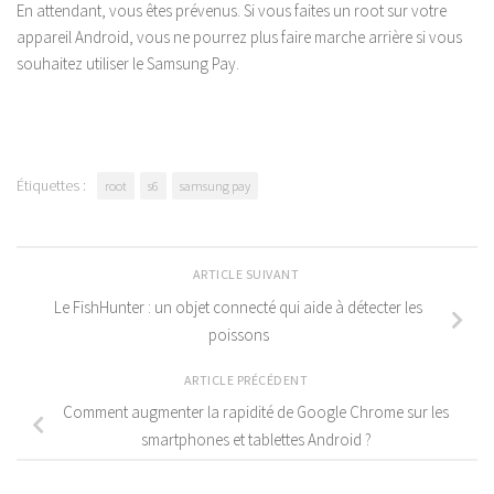
En attendant, vous êtes prévenus. Si vous faites un root sur votre
appareil Android, vous ne pourrez plus faire marche arrière si vous
souhaitez utiliser le Samsung Pay.
Étiquettes :
root
s6
samsung pay
ARTICLE SUIVANT
Le FishHunter : un objet connecté qui aide à détecter les
poissons
ARTICLE PRÉCÉDENT
Comment augmenter la rapidité de Google Chrome sur les
smartphones et tablettes Android ?