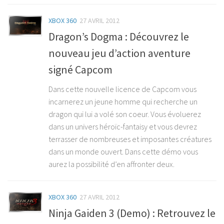
XBOX 360
27 AVRIL 2012
Dragon’s Dogma : Découvrez le
nouveau jeu d’action aventure
signé Capcom
Dans cette nouvelle licence de Capcom vous
incarnerez un jeune homme qui recherche un
dragon qui lui a volé son coeur. Vous évoluerez
dans un univers héroïc-fantaisy et vous devrez
terrasser de nombreuses et imposantes créatures
dans un monde ouvert. Dans cette démo vous
aurez la possibilité d’en affronter deux.
XBOX 360
27 AVRIL 2012
Ninja Gaiden 3 (Demo) : Retrouvez le