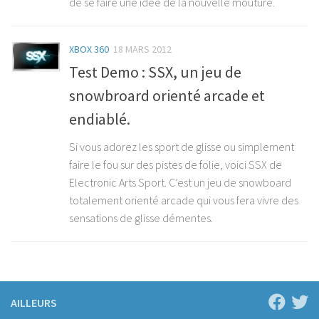
de se faire une idée de la nouvelle mouture.
XBOX 360
18 MARS 2012
Test Demo : SSX, un jeu de
snowbroard orienté arcade et
endiablé.
Si vous adorez les sport de glisse ou simplement
faire le fou sur des pistes de folie, voici SSX de
Electronic Arts Sport. C’est un jeu de snowboard
totalement orienté arcade qui vous fera vivre des
sensations de glisse démentes.
AILLEURS