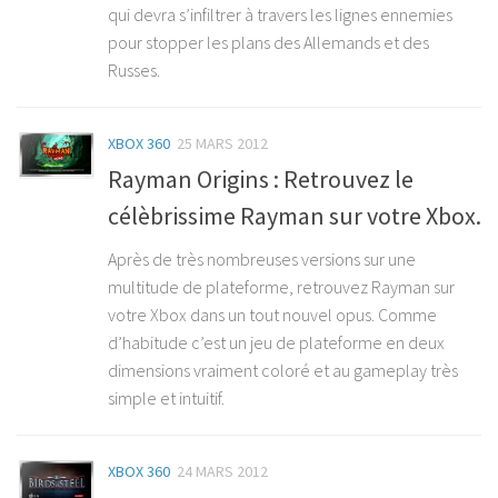
qui devra s’infiltrer à travers les lignes ennemies
pour stopper les plans des Allemands et des
Russes.
XBOX 360
25 MARS 2012
Rayman Origins : Retrouvez le
célèbrissime Rayman sur votre Xbox.
Après de très nombreuses versions sur une
multitude de plateforme, retrouvez Rayman sur
votre Xbox dans un tout nouvel opus. Comme
d’habitude c’est un jeu de plateforme en deux
dimensions vraiment coloré et au gameplay très
simple et intuitif.
XBOX 360
24 MARS 2012