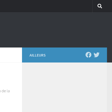
AILLEURS
 de la