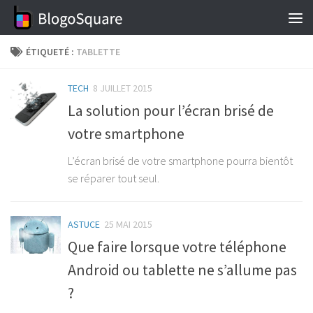
Skip to content
ÉTIQUETÉ :
TABLETTE
TECH
8 JUILLET 2015
La solution pour l’écran brisé de
votre smartphone
L’écran brisé de votre smartphone pourra bientôt
se réparer tout seul.
ASTUCE
25 MAI 2015
Que faire lorsque votre téléphone
Android ou tablette ne s’allume pas
?