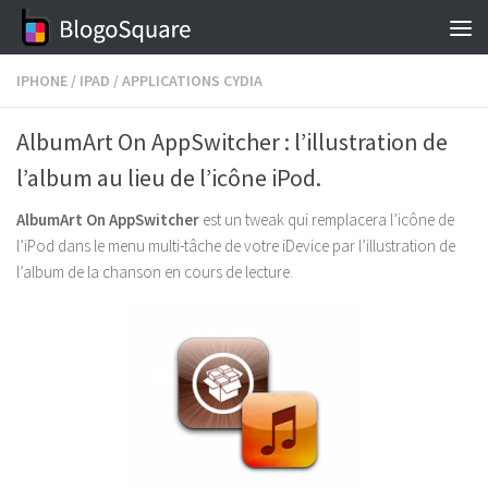
Skip to content
IPHONE
/
IPAD
/
APPLICATIONS CYDIA
AlbumArt On AppSwitcher : l’illustration de
l’album au lieu de l’icône iPod.
AlbumArt On AppSwitcher
est un tweak qui remplacera l’icône de
l’iPod dans le menu multi-tâche de votre iDevice par l’illustration de
l’album de la chanson en cours de lecture.