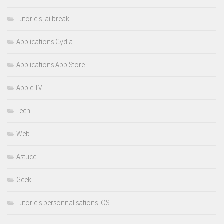
Tutoriels jailbreak
Applications Cydia
Applications App Store
Apple TV
Tech
Web
Astuce
Geek
Tutoriels personnalisations iOS