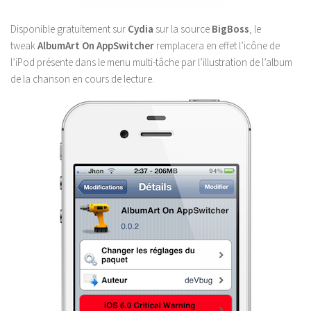
Disponible gratuitement sur
Cydia
sur la source
BigBoss
, le
tweak
AlbumArt On AppSwitcher
remplacera en effet l’icône de
l’iPod présente dans le menu multi-tâche par l’illustration de l’album
de la chanson en cours de lecture.