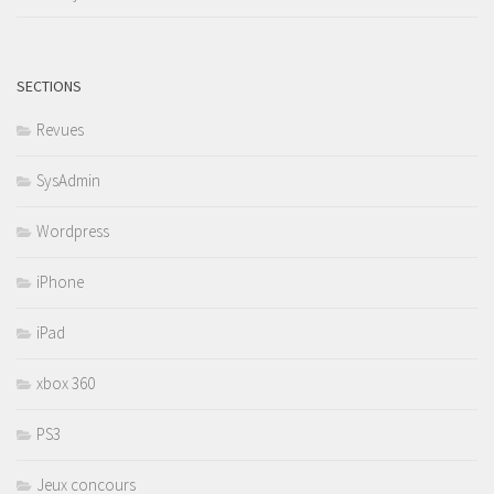
SECTIONS
Revues
SysAdmin
Wordpress
iPhone
iPad
xbox 360
PS3
Jeux concours