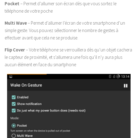
Pocket
– Permet d’allumer son écran dès que vous sortez le
téléphone de votre poche
Multi Wave
– Permet d’allumer l’écran de votre smartphone d’un
simple geste. Vous pouvez sélectionner le nombre de gestes à
effectuer avant que cela ne se produise.
Flip Cover
– Votre téléphone se verrouillera dès qu’un objet cachera
le capteur de proximité, et s’allumera une fois qu’il n’y aura plus
aucun élément en face du smartphone