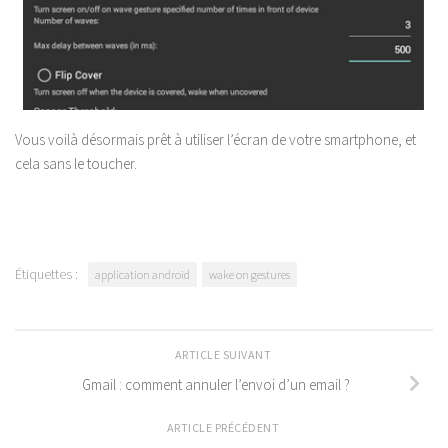
Vous voilà désormais prêt à utiliser l’écran de votre smartphone, et
cela sans le toucher.
Étiquettes :
application android
wake on gestures
ARTICLE SUIVANT
Gmail : comment annuler l’envoi d’un email ?
ARTICLE PRÉCÉDENT