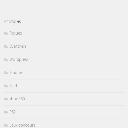
SECTIONS
Revues
SysAdmin
Wordpress
iPhone
iPad
xbox 360
PS3
Jeux concours