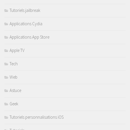
Tutoriels jailbreak
Applications Cydia
Applications App Store
Apple TV
Tech
Web
Astuce
Geek
Tutoriels personnalisations iOS