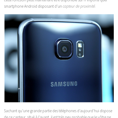
smartphone Android disposant d’un
capteur de proximité
.
Sachant qu’une grande partie des téléphones d’aujourd’hui dispose
de ce capteur, situé à l’avant, il est très peu probable que le vôtre ne