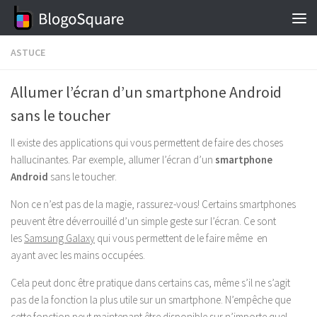
Skip to content
ASTUCE
Allumer l’écran d’un smartphone Android
sans le toucher
Il existe des applications qui vous permettent de faire des choses
hallucinantes. Par exemple, allumer l’écran d’un
smartphone
Android
sans le toucher.
Non ce n’est pas de la magie, rassurez-vous! Certains smartphones
peuvent être déverrouillé d’un simple geste sur l’écran. Ce sont
les
Samsung Galaxy
qui vous permettent de le faire même en
ayant avec les mains occupées.
Cela peut donc être pratique dans certains cas, même s’il ne s’agit
pas de la fonction la plus utile sur un smartphone. N’empêche que
cette fonction peut maintenant être disponible sur n’importe quel