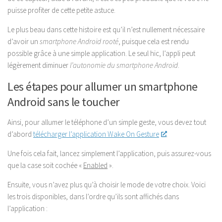
puisse profiter de cette petite astuce.
Le plus beau dans cette histoire est qu’il n’est nullement nécessaire
d’avoir un
smartphone Android rooté
, puisque cela est rendu
possible grâce à une simple application. Le seul hic, l’appli peut
légèrement diminuer
l’autonomie du smartphone Android
.
Les étapes pour allumer un smartphone
Android sans le toucher
Ainsi, pour allumer le téléphone d’un simple geste, vous devez tout
d’abord
télécharger l’application Wake On Gesture
.
Une fois cela fait, lancez simplement l’application, puis assurez-vous
que la case soit cochée «
Enabled
».
Ensuite, vous n’avez plus qu’à choisir le mode de votre choix. Voici
les trois disponibles, dans l’ordre qu’ils sont affichés dans
l’application :