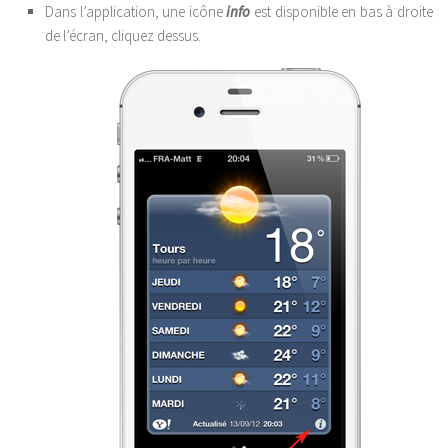
Dans l’application, une icône
info
est disponible en bas à droite
de l’écran, cliquez dessus.