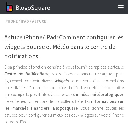
Skip to content
IPHONE
/
IPAD
/
ASTUCE
Astuce iPhone/iPad: Comment configurer les
widgets Bourse et Météo dans le centre de
notifications.
Si sa principale fonction consiste à vous fournir de rapides alertes, le
Centre de Notifications
, vous l’avez surement remarqué, peut
également contenir divers
widgets
fournissant des informations
consultables d’un simple coup d’œil. Le Centre de Notifications offre
par exemple la possibilité d’accéder aux
données météorologiques
de votre lieu, ou encore de consulter différentes
informations sur
les marchés financiers
.
Blogosquare
vous donne toutes les
astuces pour configurer au mieux ces deux widgets sur votre iPhone
ou votre iPad.