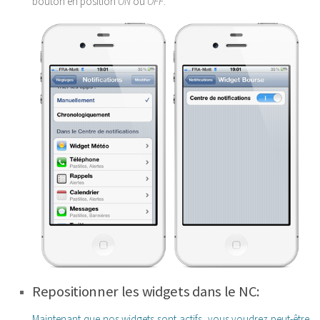
bouton en position
ON
ou
OFF
.
Repositionner les widgets dans le NC:
Maintenant que nos widgets sont actifs, vous voudrez peut-être