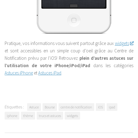
Pratique, vos informations vous suivent partout grâce aux
widgets
et sont accessibles en un simple coup d’oeil grâce au Centre de
Notification prévu par l’iOS! Retrouvez
plein d’autres astuces sur
l’utilisation de votre iPhone/iPod/iPad
dans les catégories
Astuces iPhone
et
Astuces iPad
.
Étiquettes :
Astuce
Bourse
centre de notification
iOS
ipad
iphone
thème
trucs et astuces
widgets