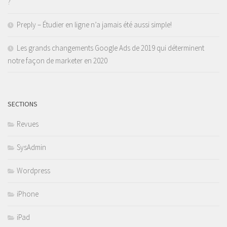
?
Preply – Étudier en ligne n’a jamais été aussi simple!
Les grands changements Google Ads de 2019 qui déterminent
notre façon de marketer en 2020
SECTIONS
Revues
SysAdmin
Wordpress
iPhone
iPad