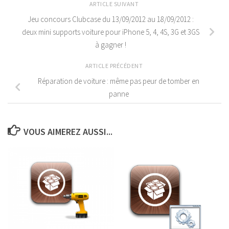
ARTICLE SUIVANT
Jeu concours Clubcase du 13/09/2012 au 18/09/2012 :
deux mini supports voiture pour iPhone 5, 4, 4S, 3G et 3GS
à gagner !
ARTICLE PRÉCÉDENT
Réparation de voiture : même pas peur de tomber en
panne
VOUS AIMEREZ AUSSI...