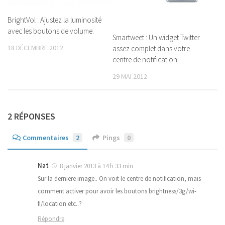
BrightVol : Ajustez la luminosité
avec les boutons de volume.
Smartweet : Un widget Twitter
18 DÉCEMBRE 2012
assez complet dans votre
centre de notification.
29 MAI 2012
2 RÉPONSES
Commentaires
2
Pings
0
Nat
8 janvier 2013 à 14 h 33 min
Sur la derniere image.. On voit le centre de notification, mais
comment activer pour avoir les boutons brightness/3g/wi-
fi/location etc..?
Répondre