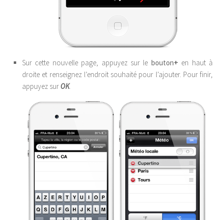
Sur cette nouvelle page, appuyez sur le
bouton
+
en haut à
droite et renseignez l’endroit souhaité pour l’ajouter. Pour finir,
appuyez sur
OK
.