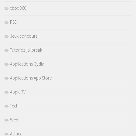
xbox 360
PS3
Jeux concours
Tutoriels jailbreak
Applications Cydia
Applications App Store
Apple TV
Tech
Web
Astuce