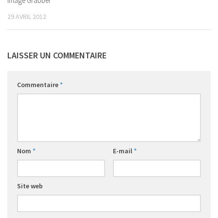
Image Grabber
29 AVRIL 2012
LAISSER UN COMMENTAIRE
Commentaire
*
Nom
*
E-mail
*
Site web