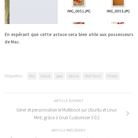
En espérant que cette astuce sera bien utile aux possesseurs
de Mac.
Étiquettes :
flux
iCloud
ipad
iphone
iPod Touch
Photos
ARTICLE SUIVANT
Gérer et personnaliser le Multiboot sur Ubuntu et Linux
Mint, grâce à Grub Customizer 3.0.2
ARTICLE PRÉCÉDENT