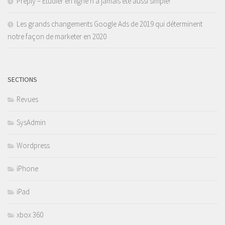
Preply – Étudier en ligne n’a jamais été aussi simple!
Les grands changements Google Ads de 2019 qui déterminent
notre façon de marketer en 2020
SECTIONS
Revues
SysAdmin
Wordpress
iPhone
iPad
xbox 360