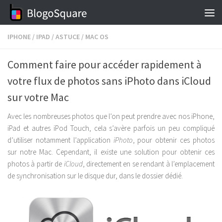
Skip to content
IPHONE
/
IPAD
/
ASTUCE
/
MAC OS
Comment faire pour accéder rapidement à
votre flux de photos sans iPhoto dans iCloud
sur votre Mac
Avec les nombreuses photos que l’on peut prendre avec nos iPhone,
iPad et autres iPod Touch, cela s’avère parfois un peu compliqué
d’utiliser notamment l’application
iPhoto
, pour obtenir ces photos
sur notre Mac. Cependant, il existe une solution pour obtenir ces
photos à partir de
iCloud
, directement en se rendant à l’emplacement
de synchronisation sur le disque dur, dans le dossier dédié.