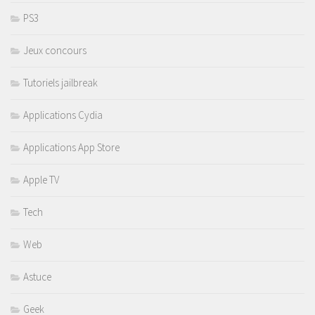
PS3
Jeux concours
Tutoriels jailbreak
Applications Cydia
Applications App Store
Apple TV
Tech
Web
Astuce
Geek