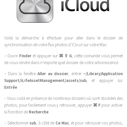
Voilà la démarche à effectuer pour aller dans le dossier de
synchronisation de votre flux photos d’
iCloud
sur votre Mac:
– Ouvrir
Finder
et appuyer sur
⌘ ⇧ G
; cette comande vous permet
de vous rendre dans n’importe quel dossier de votre arborescence
– Dans la fenêtre
Aller au dossier
, entrer
~/Library/Application
Support/iLifeAssetManagement/assets/sub
, et appuyer sur
Entrée
– Vous voilà en présence de nombreux dossiers où sont stockées des
photos; pour facilement vous y retrouver, appuyer
⌘ F
pour activer
la fonction de
Recherche
– Sélectionner
sub
, à côté de
Ce Mac
, et pour retrouver vos photos,