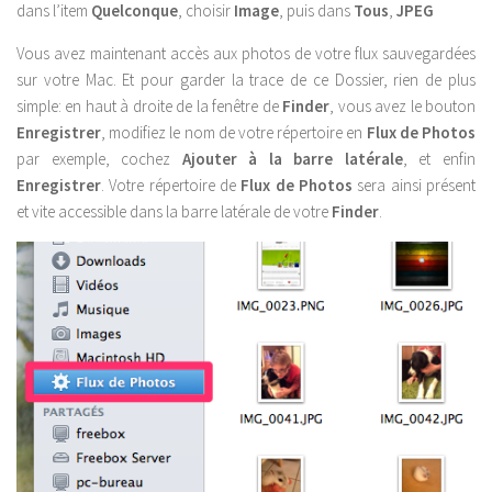
dans l’item
Quelconque
, choisir
Image
, puis dans
Tous
,
JPEG
Vous avez maintenant accès aux photos de votre flux sauvegardées
sur votre Mac. Et pour garder la trace de ce Dossier, rien de plus
simple: en haut à droite de la fenêtre de
Finder
, vous avez le bouton
Enregistrer
, modifiez le nom de votre répertoire en
Flux de Photos
par exemple, cochez
Ajouter à la barre latérale
, et enfin
Enregistrer
. Votre répertoire de
Flux de Photos
sera ainsi présent
et vite accessible dans la barre latérale de votre
Finder
.