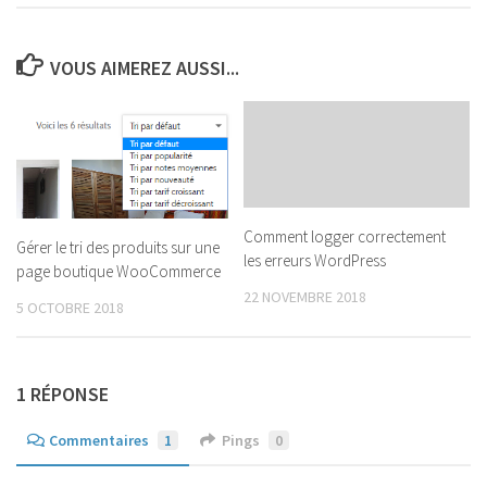
VOUS AIMEREZ AUSSI...
Comment logger correctement
Gérer le tri des produits sur une
les erreurs WordPress
page boutique WooCommerce
22 NOVEMBRE 2018
5 OCTOBRE 2018
1 RÉPONSE
Commentaires
1
Pings
0