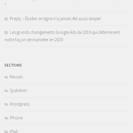
?
Preply – Étudier en ligne n’a jamais été aussi simple!
Les grands changements Google Ads de 2019 qui déterminent
notre façon de marketer en 2020
SECTIONS
Revues
SysAdmin
Wordpress
iPhone
iPad