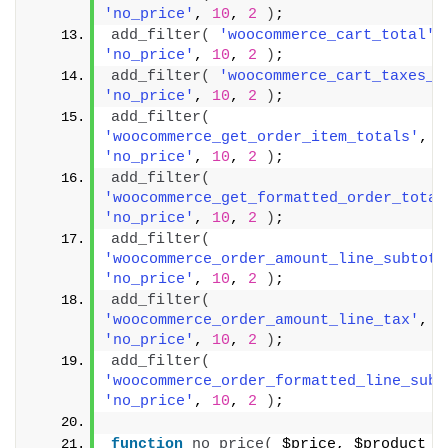
'no_price'
, 
10
, 
2
)
;
add_filter
(
'woocommerce_cart_total'
'no_price'
, 
10
, 
2
)
;
add_filter
(
'woocommerce_cart_taxes_t
'no_price'
, 
10
, 
2
)
;
add_filter
(
'woocommerce_get_order_item_totals'
, 
'no_price'
, 
10
, 
2
)
;
add_filter
(
'woocommerce_get_formatted_order_total
'no_price'
, 
10
, 
2
)
;
add_filter
(
'woocommerce_order_amount_line_subtota
'no_price'
, 
10
, 
2
)
;
add_filter
(
'woocommerce_order_amount_line_tax'
, 
'no_price'
, 
10
, 
2
)
;
add_filter
(
'woocommerce_order_formatted_line_subt
'no_price'
, 
10
, 
2
)
;
function
no_price
(
 $price, $product 
)