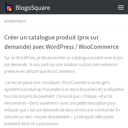
Skip to content
WORDPRESS
Créer un catalogue produit (prix sur
demande) avec WordPress / WooCommerce
Sur un WordPress, je devais monter un catalogue produit avec le prix
sur demande. Je suis parti sur une solution custom sans extension
premium en utilisant que WooCommerce.
J’ai mis en place une « boutique » WooCommerce où les gens
ajoutent le produit qu’il souhaite à un devis (le panier) et j’ai désactivé
tous les moyens de paiement. J’ai laissé que « Chèque » et je l’ai
renommé en « Devis seulement » avec une petite description pour
indiquer que c’est une demande de devis et non une commande. En
activant un seul « moyen de paiement », ça bloquait cette partie
paiement dont on a pas besoin.