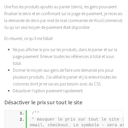
Une fois les produits ajoutés au panier (devis), les gens pouvaient
finaliser le devis et en confirmant sur la page de paiement, je recevais
la demande de devis par mail (le mail commande de WooCommerce).
Vu qu’un seul moyen de paiement était disponible
En résumé, ce qu’il me fallait :
Ne pas afficher le prix sur les produits, dans le panier et sur la
page paiement. Enlever toutes les références à total et sous
total.
Donner le moyen aux gens de faire une demande prix pour
plusieurs produits. J’ai utilisé le panier et j’ai enlevé toutes les
colonnes dont je ne savais pas besoin avec du CSS.
Désactiver l’option paiement rapidement.
Désactiver le prix sur tout le site
/** 
* masquer le prix sur tout le site : p
email, checkout. Le symbole - sera affi