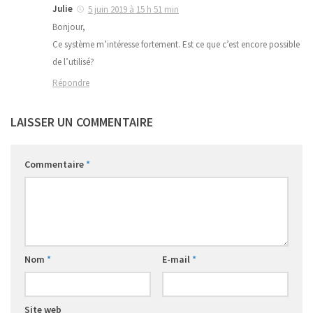
Julie
5 juin 2019 à 15 h 51 min
Bonjour,
Ce système m’intéresse fortement. Est ce que c’est encore possible
de l’utilisé?
Répondre
LAISSER UN COMMENTAIRE
Commentaire
*
Nom
*
E-mail
*
Site web