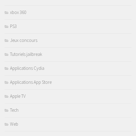
xbox 360
PS3
Jeux concours
Tutoriels jailbreak
Applications Cydia
Applications App Store
Apple TV
Tech
Web