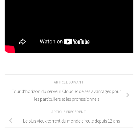
ARTICLE SUIVANT
Tour d’horizon du serveur Cloud et de ses avantages pour
les particuliers et les professionnels
ARTICLE PRÉCÉDENT
Le plus vieux torrent du monde circule depuis 12 ans