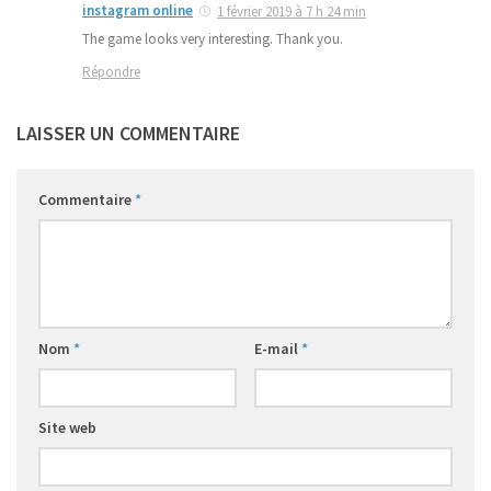
instagram online
1 février 2019 à 7 h 24 min
The game looks very interesting. Thank you.
Répondre
LAISSER UN COMMENTAIRE
Commentaire
*
Nom
*
E-mail
*
Site web