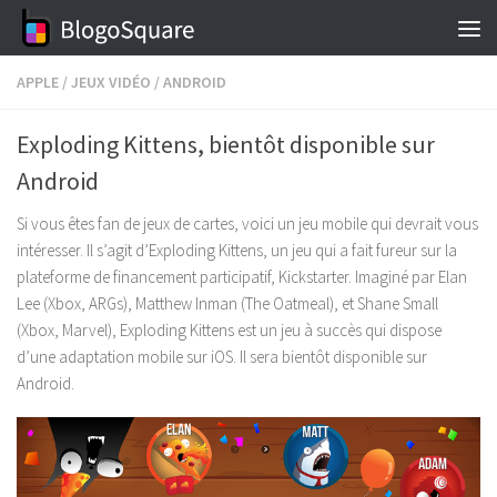
Skip to content
APPLE
/
JEUX VIDÉO
/
ANDROID
Exploding Kittens, bientôt disponible sur
Android
Si vous êtes fan de jeux de cartes, voici un jeu mobile qui devrait vous
intéresser. Il s’agit d’Exploding Kittens, un jeu qui a fait fureur sur la
plateforme de financement participatif, Kickstarter. Imaginé par Elan
Lee (Xbox, ARGs), Matthew Inman (The Oatmeal), et Shane Small
(Xbox, Marvel), Exploding Kittens est un jeu à succès qui dispose
d’une adaptation mobile sur iOS. Il sera bientôt disponible sur
Android.