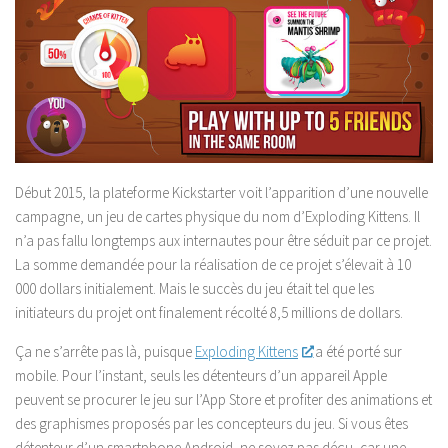
Début 2015, la plateforme Kickstarter voit l’apparition d’une nouvelle
campagne, un jeu de cartes physique du nom d’Exploding Kittens. Il
n’a pas fallu longtemps aux internautes pour être séduit par ce projet.
La somme demandée pour la réalisation de ce projet s’élevait à 10
000 dollars initialement. Mais le succès du jeu était tel que les
initiateurs du projet ont finalement récolté 8,5 millions de dollars.
Ça ne s’arrête pas là, puisque
Exploding Kittens
a été porté sur
mobile. Pour l’instant, seuls les détenteurs d’un appareil Apple
peuvent se procurer le jeu sur l’App Store et profiter des animations et
des graphismes proposés par les concepteurs du jeu. Si vous êtes
détenteur d’un smartphone Android, ne soyez pas déçu, car une