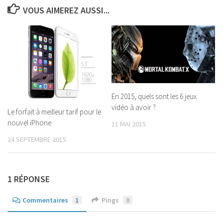
VOUS AIMEREZ AUSSI...
En 2015, quels sont les 6 jeux
vidéo à avoir ?
Le forfait à meilleur tarif pour le
nouvel iPhone
11 MAI 2015
24 SEPTEMBRE 2015
1 RÉPONSE
Commentaires
1
Pings
0