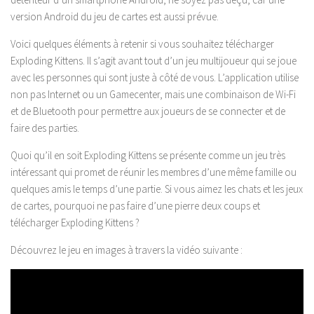
version Android du jeu de cartes est aussi prévue.
Voici quelques éléments à retenir si vous souhaitez télécharger
Exploding Kittens. Il s’agit avant tout d’un jeu multijoueur qui se joue
avec les personnes qui sont juste à côté de vous. L’application utilise
non pas Internet ou un Gamecenter, mais une combinaison de Wi-Fi
et de Bluetooth pour permettre aux joueurs de se connecter et de
faire des parties.
Quoi qu’il en soit Exploding Kittens se présente comme un jeu très
intéressant qui promet de réunir les membres d’une même famille ou
quelques amis le temps d’une partie. Si vous aimez les chats et les jeux
de cartes, pourquoi ne pas faire d’une pierre deux coups et
télécharger Exploding Kittens ?
Découvrez le jeu en images à travers la vidéo suivante :