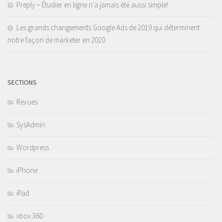
Preply – Étudier en ligne n’a jamais été aussi simple!
Les grands changements Google Ads de 2019 qui déterminent
notre façon de marketer en 2020
SECTIONS
Revues
SysAdmin
Wordpress
iPhone
iPad
xbox 360