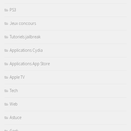
PS3
Jeux concours
Tutoriels jailbreak
Applications Cydia
Applications App Store
Apple TV
Tech
Web
Astuce
Geek