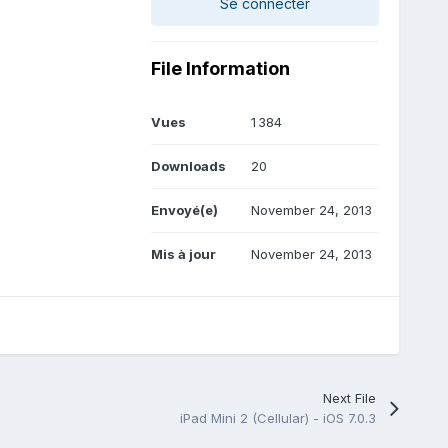
Se connecter
File Information
Vues
1 384
Downloads
20
Envoyé(e)
November 24, 2013
Mis à jour
November 24, 2013
Next File
iPad Mini 2 (Cellular) - iOS 7.0.3