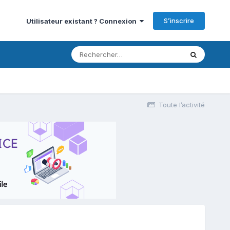
S’inscrire
Utilisateur existant ? Connexion
Toute l’activité