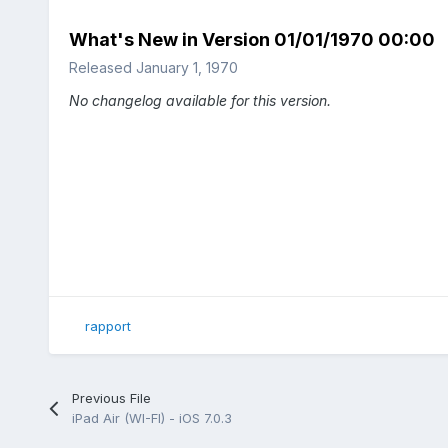
What's New in Version
01/01/1970 00:00
Released
January 1, 1970
No changelog available for this version.
rapport
Previous File
iPad Air (WI-FI) - iOS 7.0.3