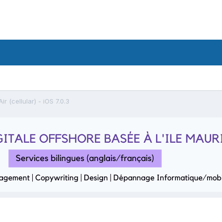
ir (cellular) - iOS 7.0.3