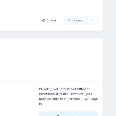
Share
Abonnés
0
Sorry, you aren't permitted to
download this file. However, you
may be able to download if you sign
in.