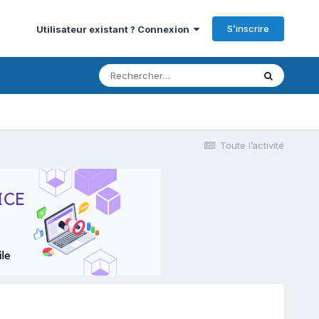
S’inscrire
Utilisateur existant ? Connexion
Toute l’activité