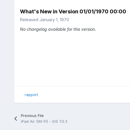
What's New in Version
01/01/1970 00:00
Released
January 1, 1970
No changelog available for this version.
rapport
Previous File
iPad Air (WI-FI) - iOS 7.0.3