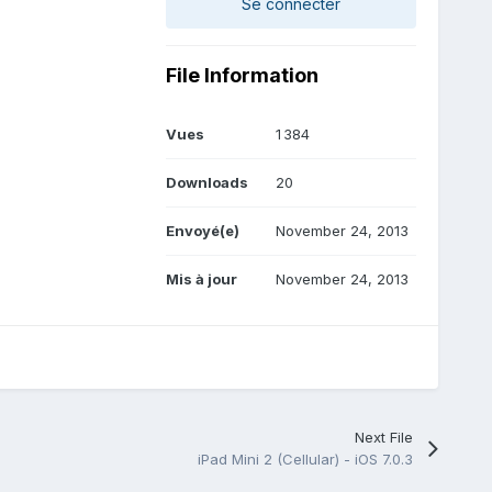
Se connecter
File Information
Vues
1 384
Downloads
20
Envoyé(e)
November 24, 2013
Mis à jour
November 24, 2013
Next File
iPad Mini 2 (Cellular) - iOS 7.0.3