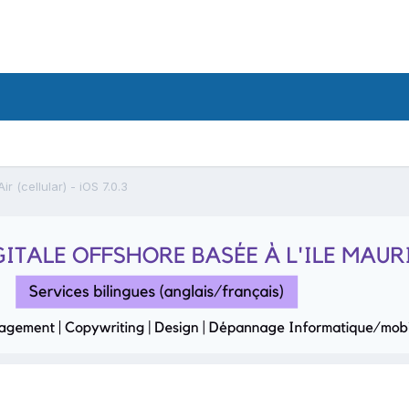
ir (cellular) - iOS 7.0.3