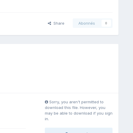
Share
Abonnés
0
Sorry, you aren't permitted to
download this file. However, you
may be able to download if you sign
in.