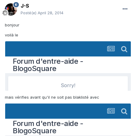
J-S
Posté(e)
April 28, 2014
bonjour
voilà le
mais vérifies avant qu'il ne soit pas blaklisté avec