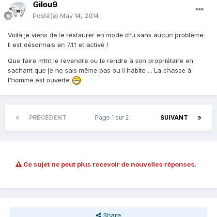
Gilou9
Posté(e)
May 14, 2014
Voilà je viens de le restaurer en mode dfu sans aucun problème.
Il est désormais en 7.1.1 et activé !
Que faire mtnt le revendre ou le rendre à son propriétaire en
sachant que je ne sais même pas ou il habite ... La chasse à
l'homme est ouverte
PRÉCÉDENT
Page 1 sur 2
SUIVANT
Ce sujet ne peut plus recevoir de nouvelles réponses.
Share