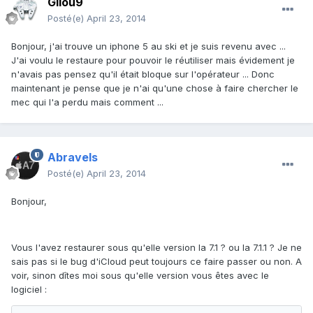
Gilou9
Posté(e)
April 23, 2014
Bonjour, j'ai trouve un iphone 5 au ski et je suis revenu avec ...
J'ai voulu le restaure pour pouvoir le réutiliser mais évidement je
n'avais pas pensez qu'il était bloque sur l'opérateur ... Donc
maintenant je pense que je n'ai qu'une chose à faire chercher le
mec qui l'a perdu mais comment ...
Abravels
Posté(e)
April 23, 2014
Bonjour,
Vous l'avez restaurer sous qu'elle version la 7.1 ? ou la 7.1.1 ? Je ne
sais pas si le bug d'iCloud peut toujours ce faire passer ou non. A
voir, sinon dîtes moi sous qu'elle version vous êtes avec le
logiciel :