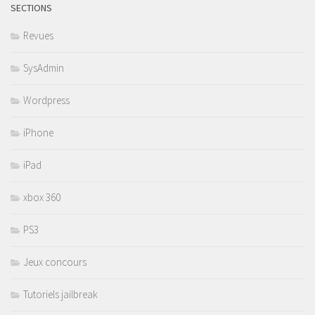
SECTIONS
Revues
SysAdmin
Wordpress
iPhone
iPad
xbox 360
PS3
Jeux concours
Tutoriels jailbreak