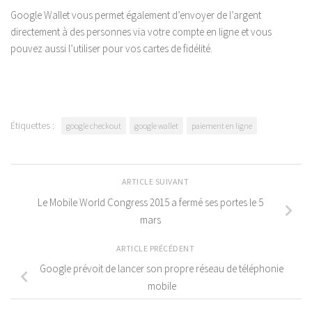
Google Wallet vous permet également d’envoyer de l’argent
directement à des personnes via votre compte en ligne et vous
pouvez aussi l’utiliser pour vos cartes de fidélité.
Étiquettes :
google checkout
google wallet
paiement en ligne
ARTICLE SUIVANT
Le Mobile World Congress 2015 a fermé ses portes le 5
mars
ARTICLE PRÉCÉDENT
Google prévoit de lancer son propre réseau de téléphonie
mobile