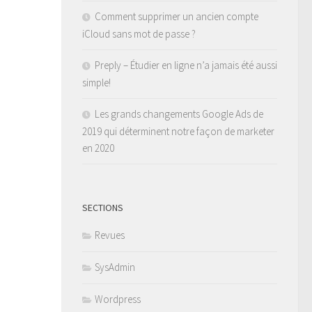
Comment supprimer un ancien compte
iCloud sans mot de passe ?
Preply – Étudier en ligne n’a jamais été aussi
simple!
Les grands changements Google Ads de
2019 qui déterminent notre façon de marketer
en 2020
SECTIONS
Revues
SysAdmin
Wordpress