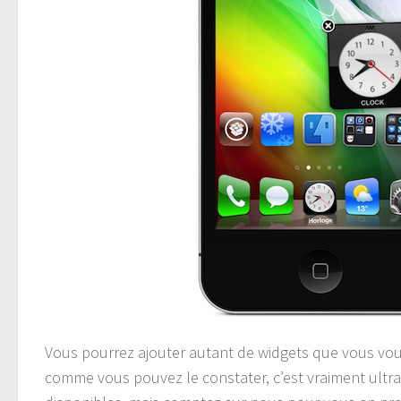
Vous pourrez ajouter autant de widgets que vous vo
comme vous pouvez le constater, c’est vraiment ultra 