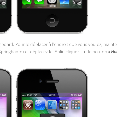
ngboard. Pour le déplacer à l’endroit que vous voulez, mainte
Springbaord) et déplacez le. Enfin cliquez sur le bouton
« Ho