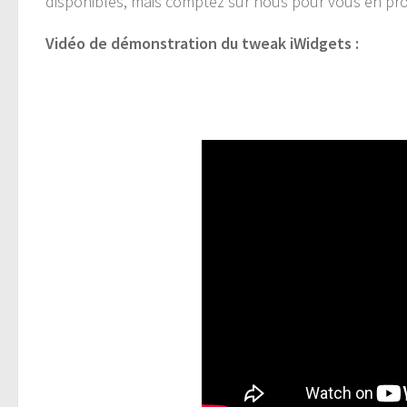
disponibles, mais comptez sur nous pour vous en pro
Vidéo de démonstration du tweak iWidgets :