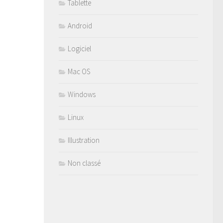
Tablette
Android
Logiciel
Mac OS
Windows
Linux
Illustration
Non classé