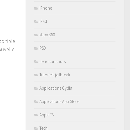
iPhone
iPad
xbox 360
sponible
PS3
nouvelle
Jeux concours
Tutoriels jailbreak
Applications Cydia
Applications App Store
Apple TV
Tech