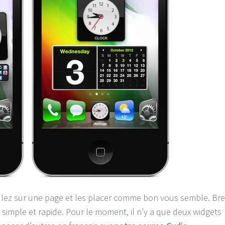
ulez sur une page et les placer comme bon vous semble. Bre
simple et rapide. Pour le moment, il n’y a que deux widgets