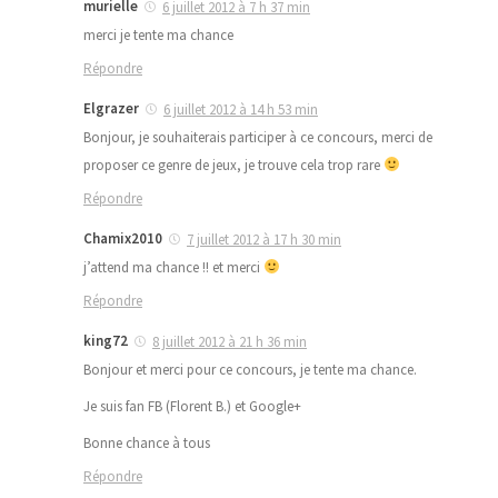
murielle
6 juillet 2012 à 7 h 37 min
merci je tente ma chance
Répondre
Elgrazer
6 juillet 2012 à 14 h 53 min
Bonjour, je souhaiterais participer à ce concours, merci de
proposer ce genre de jeux, je trouve cela trop rare
Répondre
Chamix2010
7 juillet 2012 à 17 h 30 min
j’attend ma chance !! et merci
Répondre
king72
8 juillet 2012 à 21 h 36 min
Bonjour et merci pour ce concours, je tente ma chance.
Je suis fan FB (Florent B.) et Google+
Bonne chance à tous
Répondre