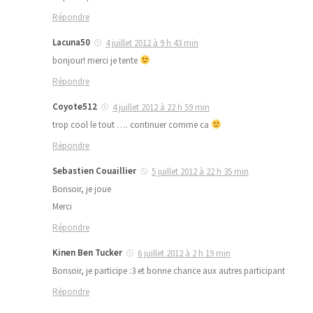
Répondre
Lacuna50
4 juillet 2012 à 9 h 43 min
bonjour! merci je tente
Répondre
Coyote512
4 juillet 2012 à 22 h 59 min
trop cool le tout …. continuer comme ca
Répondre
Sebastien Couaillier
5 juillet 2012 à 22 h 35 min
Bonsoir, je joue
Merci
Répondre
Kinen Ben Tucker
6 juillet 2012 à 2 h 19 min
Bonsoir, je participe :3 et bonne chance aux autres participant
Répondre