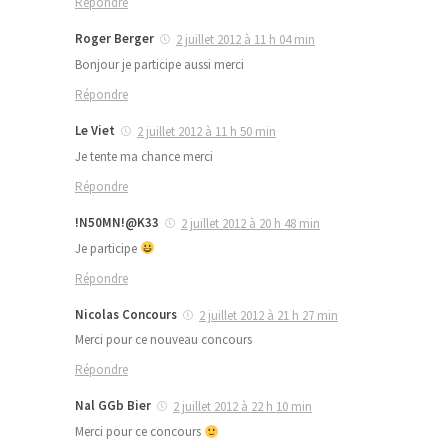
Répondre
Roger Berger
2 juillet 2012 à 11 h 04 min
Bonjour je participe aussi merci
Répondre
Le Viet
2 juillet 2012 à 11 h 50 min
Je tente ma chance merci
Répondre
!N50MN!@K33
2 juillet 2012 à 20 h 48 min
Je participe
Répondre
Nicolas Concours
2 juillet 2012 à 21 h 27 min
Merci pour ce nouveau concours
Répondre
Nal GGb Bier
2 juillet 2012 à 22 h 10 min
Merci pour ce concours