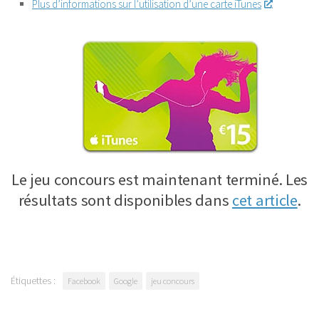
Plus d’informations sur l’utilisation d’une carte iTunes
.
Le jeu concours est maintenant terminé. Les
résultats sont disponibles dans
cet article
.
Étiquettes :
Facebook
Google
jeu concours