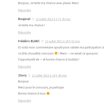
Bonjour, Je tente ma chance avec plaisir. Merci
Répondre
Boujoval
12 juillet 2012 à 17 h 35 min
Je tente ma chance !
Répondre
Frédéric BLANC
12 juillet 2012 à 18 h 52 min
Et voilà mon commentaire ajouté pour valider ma participation à
ce (très chouette) concours
! Merci — ne serait-ce que pour
l’opportunité de — et bonne chance à tou(te)s !
Répondre
2Gory
12 juillet 2012 à 19 h 38 min
Bonjour.
Merci pour le concours, je participe.
Bonne chance à tous
Répondre