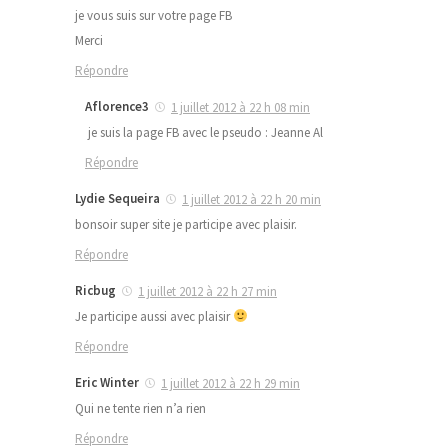
je vous suis sur votre page FB
Merci
Répondre
Aflorence3
1 juillet 2012 à 22 h 08 min
je suis la page FB avec le pseudo : Jeanne Al
Répondre
Lydie Sequeira
1 juillet 2012 à 22 h 20 min
bonsoir super site je participe avec plaisir.
Répondre
Ricbug
1 juillet 2012 à 22 h 27 min
Je participe aussi avec plaisir
Répondre
Eric Winter
1 juillet 2012 à 22 h 29 min
Qui ne tente rien n’a rien
Répondre