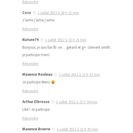
Répondre
Coco
1 juillet 2012 à 20 h 11 min
J’aime j’aime j’aime
Répondre
Nature74
1 juillet 2012 à 21 h 31 min
Bonjour, je suis fan fb: ve… gerard et g+: clement smith
je participe merci
Répondre
Maxence Rouleau
1 juillet 2012 à 21 h 33 min
Je participe Merci
Répondre
Arthur Elbrosso
1 juillet 2012 à 21 h 34 min
Liké ! Je participe
Répondre
Maxence Brierre
1 juillet 2012 à 21 h 35 min