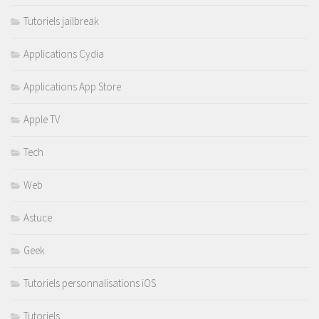
Tutoriels jailbreak
Applications Cydia
Applications App Store
Apple TV
Tech
Web
Astuce
Geek
Tutoriels personnalisations iOS
Tutoriels