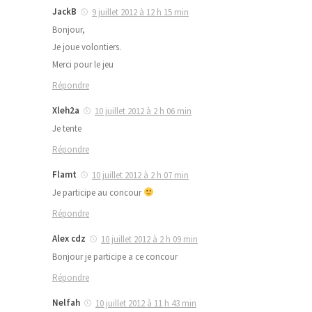
JackB
9 juillet 2012 à 12 h 15 min
Bonjour,
Je joue volontiers.
Merci pour le jeu
Répondre
Xleh2a
10 juillet 2012 à 2 h 06 min
Je tente
Répondre
Flamt
10 juillet 2012 à 2 h 07 min
Je participe au concour
Répondre
Alex cdz
10 juillet 2012 à 2 h 09 min
Bonjour je participe a ce concour
Répondre
Nelfah
10 juillet 2012 à 11 h 43 min