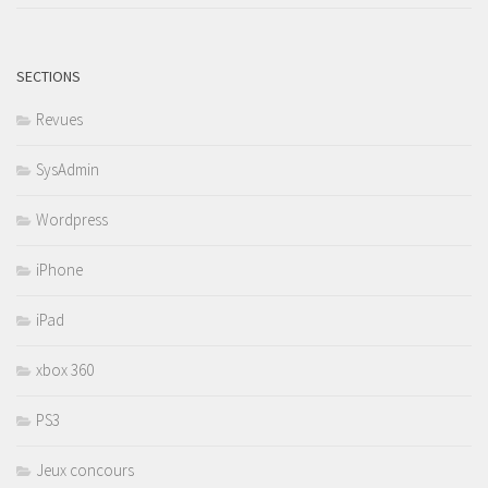
SECTIONS
Revues
SysAdmin
Wordpress
iPhone
iPad
xbox 360
PS3
Jeux concours