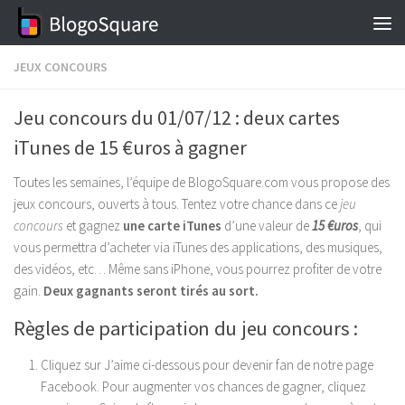
Skip to content
JEUX CONCOURS
Jeu concours du 01/07/12 : deux cartes
iTunes de 15 €uros à gagner
Toutes les semaines, l’équipe de BlogoSquare.com vous propose des
jeux concours, ouverts à tous. Tentez votre chance dans ce
jeu
concours
et gagnez
une carte iTunes
d’une valeur de
15 €uros
, qui
vous permettra d’acheter via iTunes des applications, des musiques,
des vidéos, etc… Même sans iPhone, vous pourrez profiter de votre
gain.
Deux gagnants seront tirés au sort.
Règles de participation du jeu concours :
Cliquez sur J’aime ci-dessous pour devenir fan de notre page
Facebook. Pour augmenter vos chances de gagner, cliquez