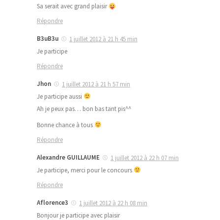
Sa serait avec grand plaisir
Répondre
B3uB3u
1 juillet 2012 à 21 h 45 min
Je participe
Répondre
Jhon
1 juillet 2012 à 21 h 57 min
Je participe aussi
Ah je peux pas… bon bas tant pis^^
Bonne chance à tous
Répondre
Alexandre GUILLAUME
1 juillet 2012 à 22 h 07 min
Je participe, merci pour le concours
Répondre
Aflorence3
1 juillet 2012 à 22 h 08 min
Bonjour je participe avec plaisir