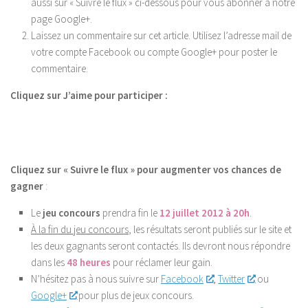
aussi sur « Suivre le flux » ci-dessous pour vous abonner à notre
page Google+.
Laissez un commentaire sur cet article. Utilisez l’adresse mail de
votre compte Facebook ou compte Google+ pour poster le
commentaire.
Cliquez sur J’aime pour participer :
Cliquez sur « Suivre le flux » pour augmenter vos chances de
gagner
:
Le
jeu concours
prendra fin le
12 juillet 2012 à 20h
.
À la fin du jeu concours
, les résultats seront publiés sur le site et
les deux gagnants seront contactés. Ils devront nous répondre
dans les
48 heures
pour réclamer leur gain.
N’hésitez pas à nous suivre sur
Facebook
,
Twitter
ou
Google+
pour plus de jeux concours.