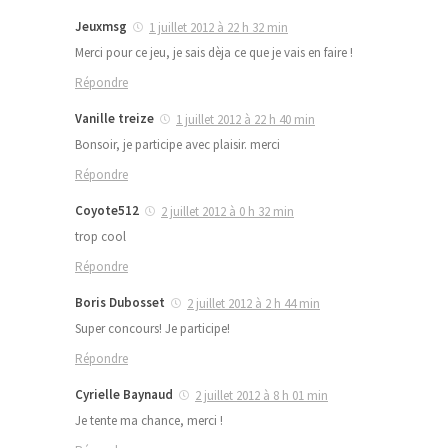
Jeuxmsg
1 juillet 2012 à 22 h 32 min
Merci pour ce jeu, je sais dèja ce que je vais en faire !
Répondre
Vanille treize
1 juillet 2012 à 22 h 40 min
Bonsoir, je participe avec plaisir. merci
Répondre
Coyote512
2 juillet 2012 à 0 h 32 min
trop cool
Répondre
Boris Dubosset
2 juillet 2012 à 2 h 44 min
Super concours! Je participe!
Répondre
Cyrielle Baynaud
2 juillet 2012 à 8 h 01 min
Je tente ma chance, merci !