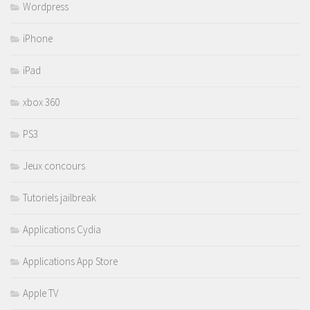
Wordpress
iPhone
iPad
xbox 360
PS3
Jeux concours
Tutoriels jailbreak
Applications Cydia
Applications App Store
Apple TV