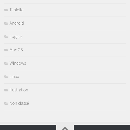
Tablette
Android
Logiciel
Mac OS
Windows
Linux
Illustration
Non classé