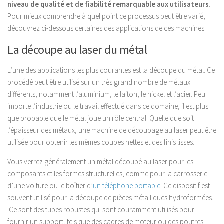
niveau de qualité et de fiabilité remarquable aux utilisateurs
.
Pour mieux comprendre à quel point ce processus peut être varié,
découvrez ci-dessous certaines des applications de ces machines.
La découpe au laser du métal
L’une des applications les plus courantes est la découpe du métal. Ce
procédé peut être utilisé sur un très grand nombre de métaux
différents, notamment l’aluminium, le laiton, le nickel et l’acier. Peu
importe l’industrie ou le travail effectué dans ce domaine, il est plus
que probable que le métal joue un rôle central. Quelle que soit
l’épaisseur des métaux, une machine de découpage au laser peut être
utilisée pour obtenir les mêmes coupes nettes et des finis lisses.
Vous verrez généralement un métal découpé au laser pour les
composants et les formes structurelles, comme pour la carrosserie
d’une voiture ou le boîtier d’
un téléphone portable
. Ce dispositif est
souvent utilisé pour la découpe de pièces métalliques hydroformées.
Ce sont des tubes robustes qui sont couramment utilisés pour
fournir un support, tels que des cadres de moteur ou des poutres.