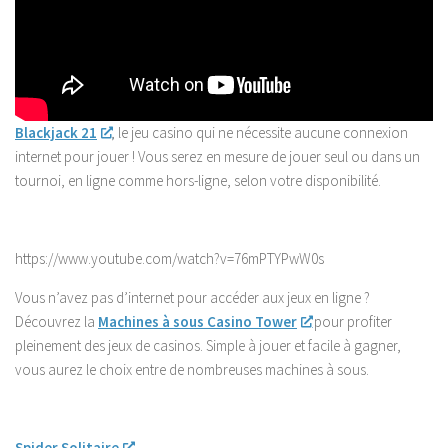
Blackjack 21
, le jeu casino qui ne nécessite aucune connexion
internet pour jouer ! Vous serez en mesure de jouer seul ou dans un
tournoi, en ligne comme hors-ligne, selon votre disponibilité.
https://www.youtube.com/watch?v=76mPTYPwW0s
Vous n’avez pas d’internet pour accéder aux jeux en ligne ?
Découvrez la
Machines à sous Casino Tower
pour profiter
pleinement des jeux de casinos. Simple à jouer et facile à gagner,
vous aurez le choix entre de nombreuses machines à sous.
Spider Solitaire