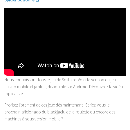
Nous connaissons tous le jeu de Solitaire. Voici la version du jeu
casino mobile et gratuit, disponible sur Android. Découvrez la vidéo
explicative.
Profitez librement de ces jeux dès maintenant ! Seriez-vous le
prochain aficionado du blackjack, de la roulette ou encore des
machines à sous version mobile ?