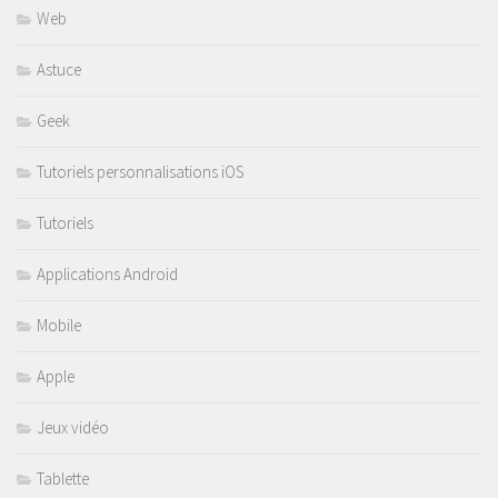
Web
Astuce
Geek
Tutoriels personnalisations iOS
Tutoriels
Applications Android
Mobile
Apple
Jeux vidéo
Tablette