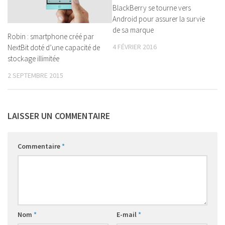
BlackBerry se tourne vers
Android pour assurer la survie
de sa marque
Robin : smartphone créé par
4 FÉVRIER 2016
NextBit doté d’une capacité de
stockage illimitée
2 SEPTEMBRE 2015
LAISSER UN COMMENTAIRE
Commentaire
*
Nom
*
E-mail
*