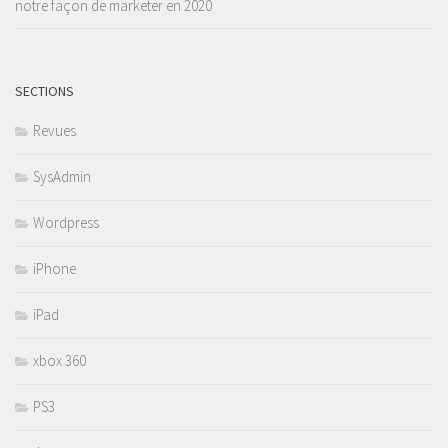
notre façon de marketer en 2020
SECTIONS
Revues
SysAdmin
Wordpress
iPhone
iPad
xbox 360
PS3