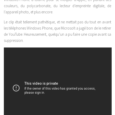
couleurs, du polycarbonate, du lecteur d’empreinte digitale, de
l’appareil photo, et plus encore.
Le clip était tellement pathétique, et ne mettait pas du tout en avant
les téléphones Windows Phone, que Microsoft a jugé bon de le retirer
de YouTube. Heureusement, quelqu’un a pu faire une copie avant sa
suppression.