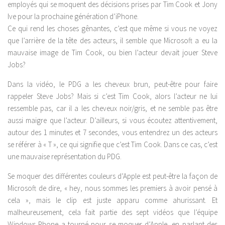
employés qui se moquent des décisions prises par Tim Cook et Jony
Ive pour la prochaine génération d’iPhone.
Ce qui rend les choses gênantes, c’est que même si vous ne voyez
que l’arrière de la tête des acteurs, il semble que Microsoft a eu la
mauvaise image de Tim Cook, ou bien l’acteur devait jouer Steve
Jobs?
Dans la vidéo, le PDG a les cheveux brun, peut-être pour faire
rappeler Steve Jobs? Mais si c’est Tim Cook, alors l’acteur ne lui
ressemble pas, car il a les cheveux noir/gris, et ne semble pas être
aussi maigre que l’acteur. D’ailleurs, si vous écoutez attentivement,
autour des 1 minutes et 7 secondes, vous entendrez un des acteurs
se référer à « T », ce qui signifie que c’est Tim Cook. Dans ce cas, c’est
une mauvaise représentation du PDG.
Se moquer des différentes couleurs d’Apple est peut-être la façon de
Microsoft de dire, « hey, nous sommes les premiers à avoir pensé à
cela », mais le clip est juste apparu comme ahurissant. Et
malheureusement, cela fait partie des sept vidéos que l’équipe
Windows Phone a tourné pour se moquer d’Apple, en parlant des