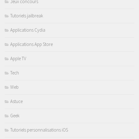
Jeux concours
Tutoriels jailbreak
Applications Cydia
Applications App Store
Apple TV
Tech
Web
Astuce
Geek
Tutoriels personnalisations iOS