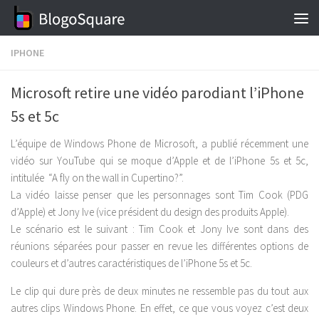
Skip to content
IPHONE
Microsoft retire une vidéo parodiant l’iPhone
5s et 5c
L’équipe de Windows Phone de Microsoft, a publié récemment une
vidéo sur YouTube qui se moque d’Apple et de l’iPhone 5s et 5c,
intitulée “A fly on the wall in Cupertino?”.
La vidéo laisse penser que les personnages sont Tim Cook (PDG
d’Apple) et Jony Ive (vice président du design des produits Apple).
Le scénario est le suivant : Tim Cook et Jony Ive sont dans des
réunions séparées pour passer en revue les différentes options de
couleurs et d’autres caractéristiques de l’iPhone 5s et 5c.
Le clip qui dure près de deux minutes ne ressemble pas du tout aux
autres clips Windows Phone. En effet, ce que vous voyez c’est deux