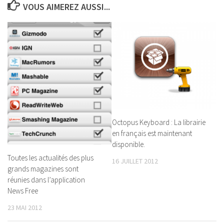
VOUS AIMEREZ AUSSI...
Octopus Keyboard : La librairie
en français est maintenant
disponible.
Toutes les actualités des plus
16 JUILLET 2012
grands magazines sont
réunies dans l’application
News Free
23 MAI 2012