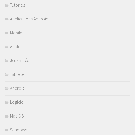
Tutoriels
Applications Android
Mobile
Apple
Jeux vidéo
Tablette
Android
Logiciel
Mac OS
Windows