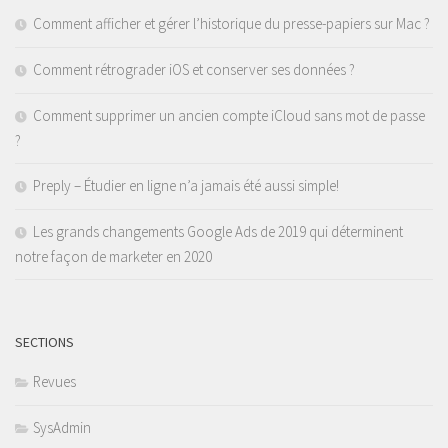
Comment afficher et gérer l’historique du presse-papiers sur Mac ?
Comment rétrograder iOS et conserver ses données ?
Comment supprimer un ancien compte iCloud sans mot de passe
?
Preply – Étudier en ligne n’a jamais été aussi simple!
Les grands changements Google Ads de 2019 qui déterminent
notre façon de marketer en 2020
SECTIONS
Revues
SysAdmin