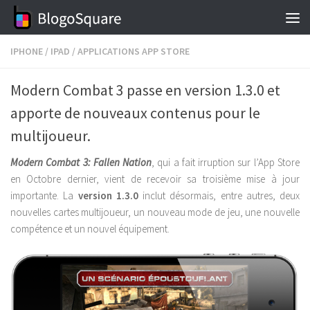
Skip to content
IPHONE
/
IPAD
/
APPLICATIONS APP STORE
Modern Combat 3 passe en version 1.3.0 et
apporte de nouveaux contenus pour le
multijoueur.
Modern Combat 3: Fallen Nation
, qui a fait irruption sur l’App Store
en Octobre dernier, vient de recevoir sa troisième mise à jour
importante. La
version 1.3.0
inclut désormais, entre autres, deux
nouvelles cartes multijoueur, un nouveau mode de jeu, une nouvelle
compétence et un nouvel équipement.