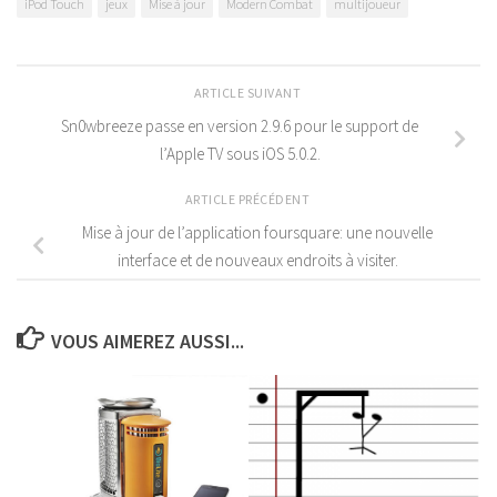
iPod Touch
jeux
Mise à jour
Modern Combat
multijoueur
ARTICLE SUIVANT
Sn0wbreeze passe en version 2.9.6 pour le support de
l’Apple TV sous iOS 5.0.2.
ARTICLE PRÉCÉDENT
Mise à jour de l’application foursquare: une nouvelle
interface et de nouveaux endroits à visiter.
VOUS AIMEREZ AUSSI...