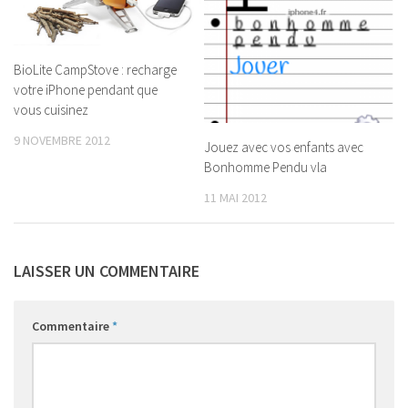
BioLite CampStove : recharge
votre iPhone pendant que
vous cuisinez
9 NOVEMBRE 2012
Jouez avec vos enfants avec
Bonhomme Pendu vla
11 MAI 2012
LAISSER UN COMMENTAIRE
Commentaire
*