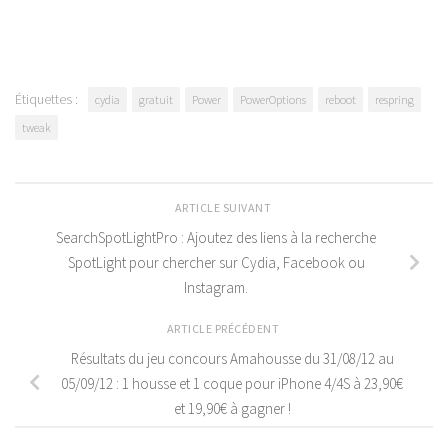
Étiquettes :
cydia
gratuit
Power
PowerOptions
reboot
respring
tweak
ARTICLE SUIVANT
SearchSpotLightPro : Ajoutez des liens à la recherche
SpotLight pour chercher sur Cydia, Facebook ou
Instagram.
ARTICLE PRÉCÉDENT
Résultats du jeu concours Amahousse du 31/08/12 au
05/09/12 : 1 housse et 1 coque pour iPhone 4/4S à 23,90€
et 19,90€ à gagner !