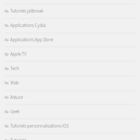
Tutoriels jailbreak
Applications Cydia
Applications App Store
Apple TV
Tech
Web
Astuce
Geek
Tutoriels personnalisations iOS