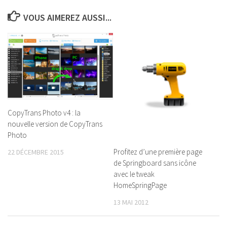
VOUS AIMEREZ AUSSI...
CopyTrans Photo v4 : la
nouvelle version de CopyTrans
Photo
Profitez d’une première page
22 DÉCEMBRE 2015
de Springboard sans icône
avec le tweak
HomeSpringPage
13 MAI 2012