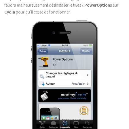
faudra malheureusement désinstaller le tweak
PowerOptions
sur
Cydia
pour qu’il cesse de fonctionner.