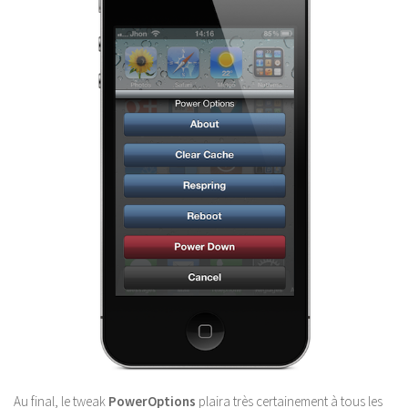
Au final, le tweak
PowerOptions
plaira très certainement à tous les