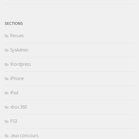
SECTIONS
Revues
SysAdmin
Wordpress
iPhone
iPad
xbox 360
PS3
Jeux concours