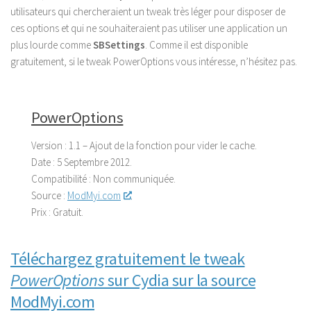
utilisateurs qui chercheraient un tweak très léger pour disposer de
ces options et qui ne souhaiteraient pas utiliser une application un
plus lourde comme
SBSettings
. Comme il est disponible
gratuitement, si le tweak PowerOptions vous intéresse, n’hésitez pas.
PowerOptions
Version :
1.1 – Ajout de la fonction pour vider le cache.
Date :
5 Septembre 2012.
Compatibilité :
Non communiquée.
Source :
ModMyi.com
.
Prix :
Gratuit.
Téléchargez gratuitement le tweak
PowerOptions
sur Cydia sur la source
ModMyi.com