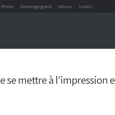
t iPhone
Dépannage gratuit
Astuces
Contact
e se mettre à l’impression 