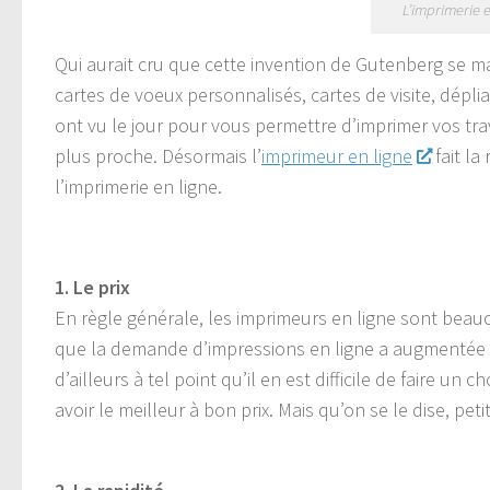
L’imprimerie e
Qui aurait cru que cette invention de Gutenberg se mar
cartes de voeux personnalisés, cartes de visite, déplian
ont vu le jour pour vous permettre d’imprimer vos trava
plus proche. Désormais l’
imprimeur en ligne
fait la
l’imprimerie en ligne.
1. Le prix
En règle générale, les imprimeurs en ligne sont beau
que la demande d’impressions en ligne a augmentée 
d’ailleurs à tel point qu’il en est difficile de faire u
avoir le meilleur à bon prix. Mais qu’on se le dise, pet