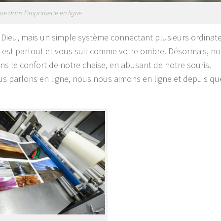
 dans l’imprimerie en ligne
 Dieu, mais un simple système connectant plusieurs ordinat
 il est partout et vous suit comme votre ombre. Désormais, n
ans le confort de notre chaise, en abusant de notre souris.
s parlons en ligne, nous nous aimons en ligne et depuis q