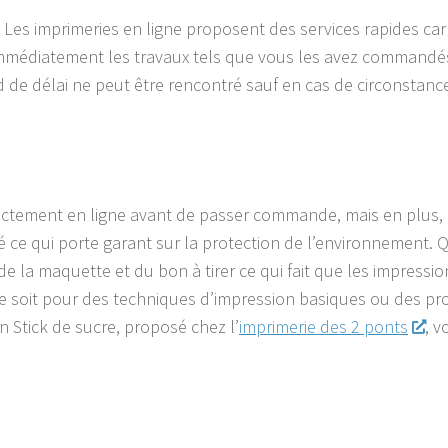
 Les imprimeries en ligne proposent des services rapides ca
t immédiatement les travaux tels que vous les avez commandé
rd de délai ne peut être rencontré sauf en cas de circonstanc
rectement en ligne avant de passer commande, mais en plus,
fié ce qui porte garant sur la protection de l’environnement. 
de la maquette et du bon à tirer ce qui fait que les impressio
ne soit pour des techniques d’impression basiques ou des p
 Stick de sucre, proposé chez l’
imprimerie des 2 ponts
, v