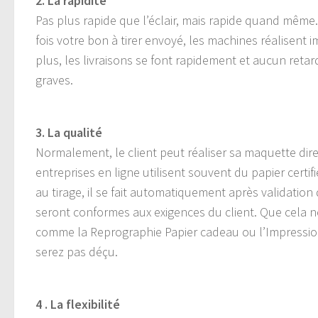
2. La rapidité
Pas plus rapide que l’éclair, mais rapide quand même.
fois votre bon à tirer envoyé, les machines réalisen
plus, les livraisons se font rapidement et aucun reta
graves.
3. La qualité
Normalement, le client peut réaliser sa maquette di
entreprises en ligne utilisent souvent du papier certi
au tirage, il se fait automatiquement après validation 
seront conformes aux exigences du client. Que cela 
comme la Reprographie Papier cadeau ou l’Impression
serez pas déçu.
4 . La flexibilité