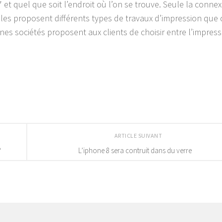
 et quel que soit l’endroit où l’on se trouve. Seule la conne
es proposent différents types de travaux d’impression que c
aines sociétés proposent aux clients de choisir entre l’impres
ARTICLE SUIVANT
?
L’iphone 8 sera contruit dans du verre