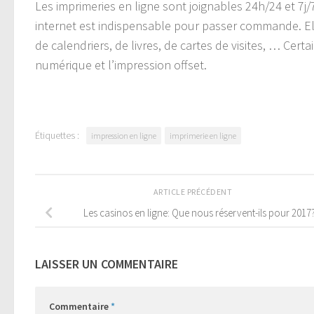
Les imprimeries en ligne sont joignables 24h/24 et 7j/7
internet est indispensable pour passer commande. Ell
de calendriers, de livres, de cartes de visites, … Cert
numérique et l’impression offset.
Étiquettes :
impression en ligne
imprimerie en ligne
ARTICLE PRÉCÉDENT
Les casinos en ligne: Que nous réservent-ils pour 2017
LAISSER UN COMMENTAIRE
Commentaire
*