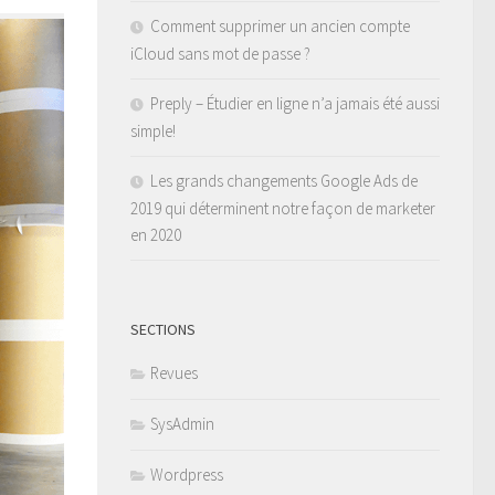
Comment supprimer un ancien compte
iCloud sans mot de passe ?
Preply – Étudier en ligne n’a jamais été aussi
simple!
Les grands changements Google Ads de
2019 qui déterminent notre façon de marketer
en 2020
SECTIONS
Revues
SysAdmin
Wordpress