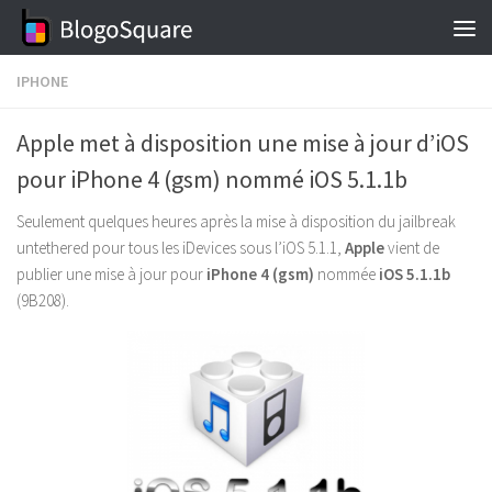
Skip to content
IPHONE
Apple met à disposition une mise à jour d’iOS
pour iPhone 4 (gsm) nommé iOS 5.1.1b
Seulement quelques heures après la mise à disposition du jailbreak
untethered pour tous les iDevices sous l’iOS 5.1.1,
Apple
vient de
publier une mise à jour pour
iPhone 4 (gsm)
nommée
iOS 5.1.1b
(9B208).