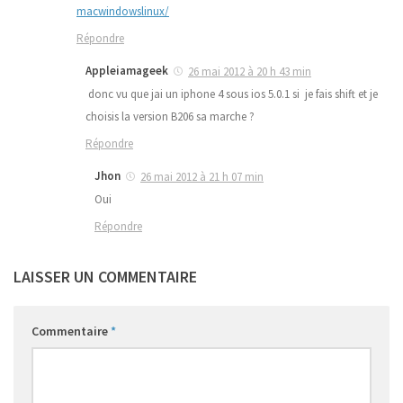
macwindowslinux/
Répondre
Appleiamageek
26 mai 2012 à 20 h 43 min
donc vu que jai un iphone 4 sous ios 5.0.1 si je fais shift et je
choisis la version B206 sa marche ?
Répondre
Jhon
26 mai 2012 à 21 h 07 min
Oui
Répondre
LAISSER UN COMMENTAIRE
Commentaire
*