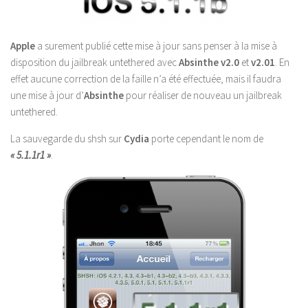
Apple
a surement publié cette mise à jour sans penser à la mise à
disposition du jailbreak untethered avec
Absinthe v2.0
et
v2.01
. En
effet aucune correction de la faille n’a été effectuée, mais il faudra
une mise à jour d’
Absinthe
pour réaliser de nouveau un jailbreak
untethered.
La sauvegarde du shsh sur
Cydia
porte cependant le nom de
« 5.1.1r1 »
.