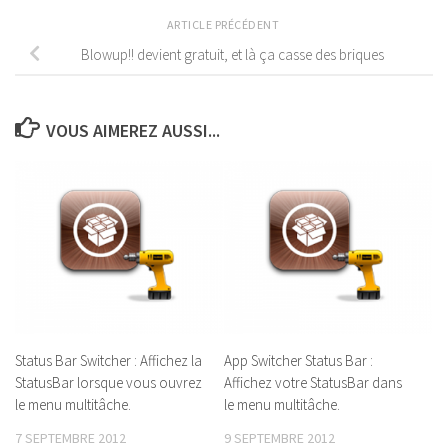
ARTICLE PRÉCÉDENT
Blowup!! devient gratuit, et là ça casse des briques
VOUS AIMEREZ AUSSI...
Status Bar Switcher : Affichez la
App Switcher Status Bar :
StatusBar lorsque vous ouvrez
Affichez votre StatusBar dans
le menu multitâche.
le menu multitâche.
7 SEPTEMBRE 2012
9 SEPTEMBRE 2012