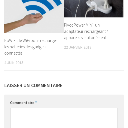
Pivot Power Mini : un
adaptateur rechargeant 4
appareils simultanément
PoWiFi : le WiFi pour recharger
les batteries des gadgets
22 JANVIER 2013
connectés
4 JUIN 2015
LAISSER UN COMMENTAIRE
Commentaire
*