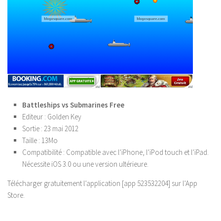
Battleships vs Submarines Free
Editeur :
Golden Key
Sortie :
23 mai 2012
Taille :
13Mo
Compatibilité :
Compatible avec l’iPhone, l’iPod touch et l’iPad.
Nécessite iOS 3.0 ou une version ultérieure.
Télécharger gratuitement l’application [app 523532204] sur l’App
Store.