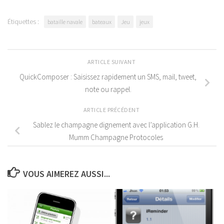
Étiquettes :
bataille navale
bateaux
Jeu
jeux
ARTICLE SUIVANT
QuickComposer : Saisissez rapidement un SMS, mail, tweet,
note ou rappel.
ARTICLE PRÉCÉDENT
Sablez le champagne dignement avec l’application G.H.
Mumm Champagne Protocoles
VOUS AIMEREZ AUSSI...