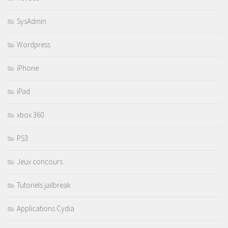
SysAdmin
Wordpress
iPhone
iPad
xbox 360
PS3
Jeux concours
Tutoriels jailbreak
Applications Cydia