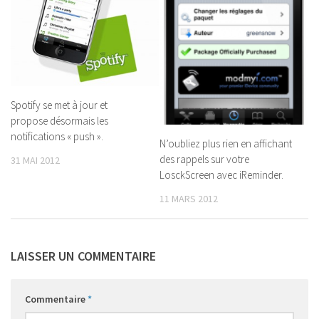
Spotify se met à jour et
propose désormais les
notifications « push ».
N’oubliez plus rien en affichant
des rappels sur votre
31 MAI 2012
LosckScreen avec iReminder.
11 MARS 2012
LAISSER UN COMMENTAIRE
Commentaire
*