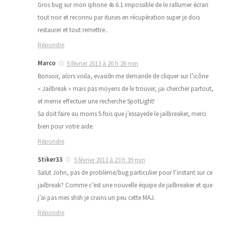
Gros bug sur mon iphone 4s 6.1 impossible de le rallumer écran
tout noir et reconnu par itunes en récupération super je dois
restaurer et tout remettre..
Répondre
Marco
5 février 2013 à 20 h 28 min
Bonsoir, alors voila, evasi0n me demande de cliquer sur l’icône
« Jailbreak » mais pas moyens de le trouver, jai chercher partout,
et meme effectuer une recherche SpotLight!
Sa doit faire au moins 5 fois que j’essayede le jailbreaker, merci
bien pour votre aide.
Répondre
Stiker33
5 février 2013 à 23 h 39 min
Salut John, pas de problème/bug particulier pour l’instant sur ce
jailbreak? Comme c’est une nouvelle équipe de jailbreaker et que
j’ai pas mes shsh je crains un peu cette MAJ.
Répondre