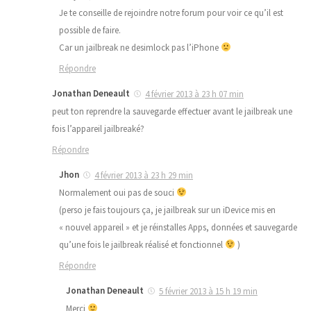
Je te conseille de rejoindre notre forum pour voir ce qu’il est
possible de faire.
Car un jailbreak ne desimlock pas l’iPhone
Répondre
Jonathan Deneault
4 février 2013 à 23 h 07 min
peut ton reprendre la sauvegarde effectuer avant le jailbreak une
fois l’appareil jailbreaké?
Répondre
Jhon
4 février 2013 à 23 h 29 min
Normalement oui pas de souci
(perso je fais toujours ça, je jailbreak sur un iDevice mis en
« nouvel appareil » et je réinstalles Apps, données et sauvegarde
qu’une fois le jailbreak réalisé et fonctionnel
)
Répondre
Jonathan Deneault
5 février 2013 à 15 h 19 min
Merci