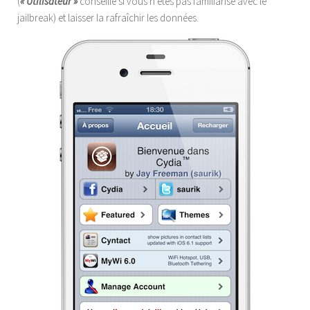
(
« Utilisateur »
conseillé si vous n’êtes pas familiarisé avec le
jailbreak) et laisser la rafraîchir les données.