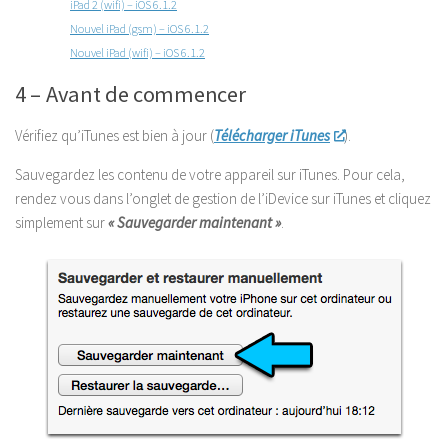
iPad 2 (wifi) – iOS 6.1.2
Nouvel iPad (gsm) – iOS 6.1.2
Nouvel iPad (wifi) – iOS 6.1.2
4 – Avant de commencer
Vérifiez qu’iTunes est bien à jour (
Télécharger iTunes
).
Sauvegardez les contenu de votre appareil sur iTunes. Pour cela,
rendez vous dans l’onglet de gestion de l’iDevice sur iTunes et cliquez
simplement sur
« Sauvegarder maintenant »
.