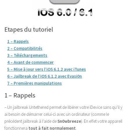
Etapes du tutoriel
1 – Rappels
2 – Compatibilités
3 – Téléchargements
4 – Avant de commencer
5 – Mise à jour vers l’iOS 6.1.2 avec iTunes
6 – Jailbreak de l’iOS 6.1.2 avec Evasi0n
7 – Premières manipulations
1 – Rappels
– Un jailbreak Untethered permet de libérer votre iDevice sans qu’il y
ai besoin de démarrer celui-ci avec un ordinateur (comme le
précédent jailbreak à l’aide de
Sn0wbreeze
). En effet votre appareil
fonctionnera
tout à fait normalement
.