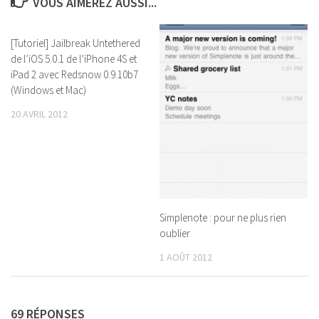
VOUS AIMEREZ AUSSI...
[Tutoriel] Jailbreak Untethered
de l’iOS 5.0.1 de l’iPhone 4S et
iPad 2 avec Redsnow 0.9.10b7
(Windows et Mac)
20 AVRIL 2012
Simplenote : pour ne plus rien
oublier
1 AOÛT 2012
69 RÉPONSES