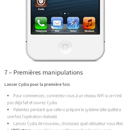
7 – Premières manipulations
Lancer Cydia pour la première fois
Pour commencez, connectez vous à un réseau WiFi si ce n’est
pas déjà fait et ouvrez Cydia.
Patientez pendant que celle-ci prépare le système (elle quittera
une fois l’opération réalisée).
Lancez Cydia de nouveau, choisissez quel utilisateur vous êtes