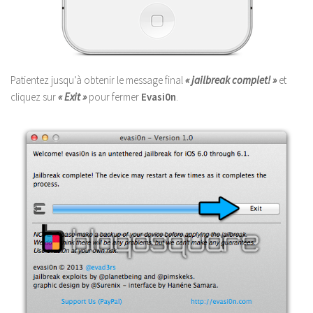
Patientez jusqu’à obtenir le message final
« jailbreak complet! »
et
cliquez sur
« Exit »
pour fermer
Evasi0n
.