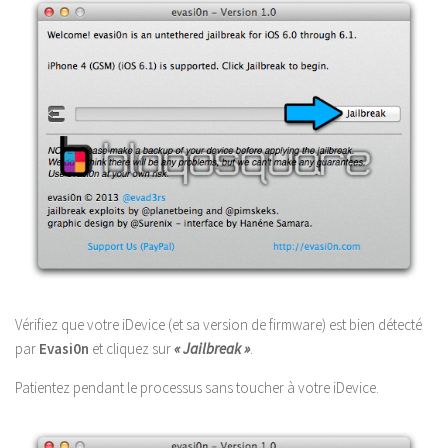
Vérifiez que votre iDevice (et sa version de firmware) est bien détecté
par
Evasi0n
et cliquez sur
« Jailbreak »
.
Patientez pendant le processus sans toucher à votre iDevice.