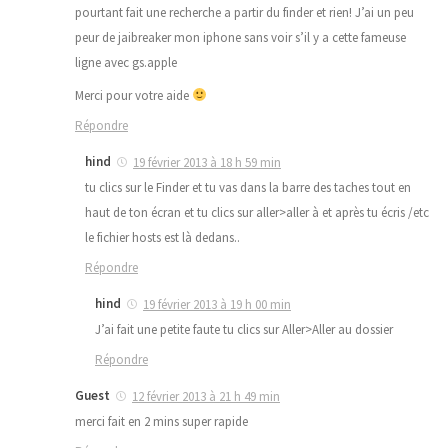
pourtant fait une recherche a partir du finder et rien! J’ai un peu
peur de jaibreaker mon iphone sans voir s’il y a cette fameuse
ligne avec gs.apple
Merci pour votre aide
Répondre
hind
19 février 2013 à 18 h 59 min
tu clics sur le Finder et tu vas dans la barre des taches tout en
haut de ton écran et tu clics sur aller>aller à et après tu écris /etc
le fichier hosts est là dedans..
Répondre
hind
19 février 2013 à 19 h 00 min
J’ai fait une petite faute tu clics sur Aller>Aller au dossier
Répondre
Guest
12 février 2013 à 21 h 49 min
merci fait en 2 mins super rapide