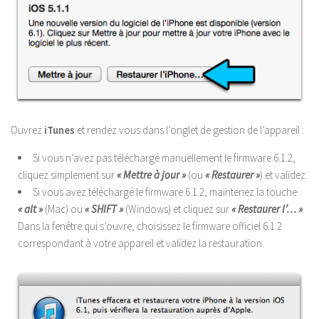
Ouvrez
iTunes
et rendez vous dans l’onglet de gestion de l’appareil :
Si vous n’avez pas téléchargé manuellement le firmware 6.1.2,
cliquez simplement sur
« Mettre à jour »
(ou
« Restaurer »
) et validez.
Si vous avez téléchargé le firmware 6.1.2, maintenez la touche
« alt »
(Mac) ou
« SHIFT »
(Windows) et cliquez sur
« Restaurer l’… »
.
Dans la fenêtre qui s’ouvre, choisissez le firmware officiel 6.1.2
correspondant à votre appareil et validez la restauration.