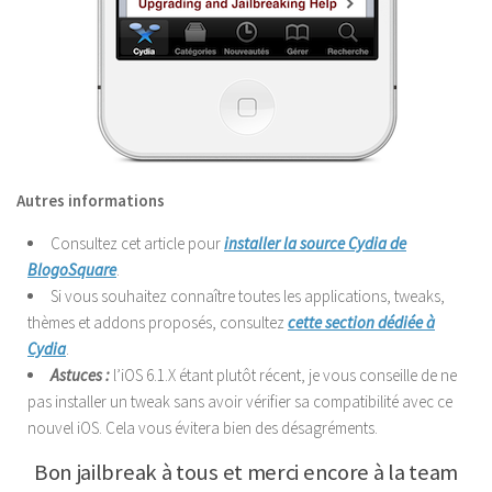
Autres informations
Consultez cet article pour
installer la source Cydia de
BlogoSquare
.
Si vous souhaitez connaître toutes les applications, tweaks,
thèmes et addons proposés, consultez
cette section dédiée à
Cydia
.
Astuces :
l’iOS 6.1.X étant plutôt récent, je vous conseille de ne
pas installer un tweak sans avoir vérifier sa compatibilité avec ce
nouvel iOS. Cela vous évitera bien des désagréments.
Bon jailbreak à tous et merci encore à la team