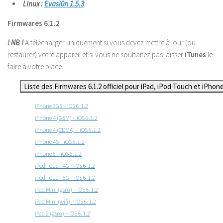
Linux :
Evasi0n 1.5.3
Firmwares 6.1.2
! NB !
A télécharger uniquement si vous devez mettre à jour (ou
restaurer) votre appareil et si vous ne souhaitez pas laisser
iTunes
le
faire à votre place.
Liste des Firmwares 6.1.2 officiel pour iPad, iPod Touch et iPhone
iPhone 3GS – iOS 6.1.2
iPhone 4 (GSM) – iOS 6.1.2
iPhone 4 (CDMA) – iOS 6.1.2
iPhone 4S – iOS 6.1.2
iPhone 5 – iOS 6.1.2
iPod Touch 4G – iOS 6.1.2
iPod Touch 5G – iOS 6.1.2
iPad Mini (gsm) – iOS 6.1.2
iPad Mini (wifi) – iOS 6.1.2
iPad 2 (gsm) – iOS 6.1.2