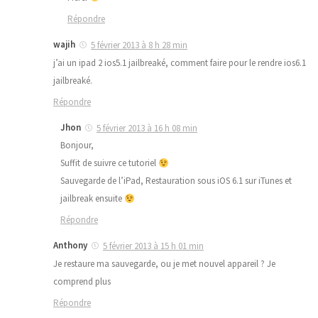
Répondre
wajih
5 février 2013 à 8 h 28 min
j’ai un ipad 2 ios5.1 jailbreaké, comment faire pour le rendre ios6.1
jailbreaké.
Répondre
Jhon
5 février 2013 à 16 h 08 min
Bonjour,
Suffit de suivre ce tutoriel
Sauvegarde de l’iPad, Restauration sous iOS 6.1 sur iTunes et
jailbreak ensuite
Répondre
Anthony
5 février 2013 à 15 h 01 min
Je restaure ma sauvegarde, ou je met nouvel appareil ? Je
comprend plus
Répondre