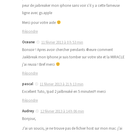
peur de jaibreaker mon iphone sans voir s’il y a cette fameuse
ligne avec gs.apple
Merci pour votre aide
Répondre
Oceane
11 février 2013 à 0 h 53 min
Bonsoir ! Apres avoir chercher pendants 4heure comment
Jaikbreak mon Iphone je suis tomber sur votre site et la MIRACLE
j’ai reussi ! Bref merci
Répondre
pascal
11 février 2013 à 21 h 13 min
Excellent Tuto, Ipad 2 jailbreaké en 5 minutes!!! merci
Répondre
Audrey
12 février 2013 à 14 h 06 min
Bonjour,
J’ai un soucis, je ne trouve pas de fichier host sur mon mac. j’ai