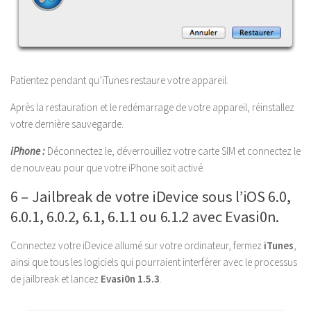
Patientez pendant qu’iTunes restaure votre appareil.
Après la restauration et le redémarrage de votre appareil, réinstallez
votre dernière sauvegarde.
iPhone :
Déconnectez le, déverrouillez votre carte SIM et connectez le
de nouveau pour que votre iPhone soit activé.
6 – Jailbreak de votre iDevice sous l’iOS 6.0,
6.0.1, 6.0.2, 6.1, 6.1.1 ou 6.1.2 avec Evasi0n.
Connectez votre iDevice allumé sur votre ordinateur, fermez
iTunes
,
ainsi que tous les logiciels qui pourraient interférer avec le processus
de jailbreak et lancez
Evasi0n 1.5.3
.