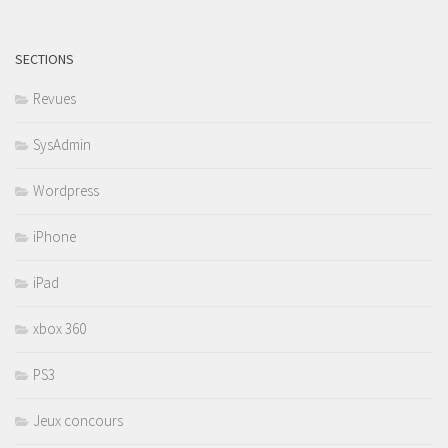
SECTIONS
Revues
SysAdmin
Wordpress
iPhone
iPad
xbox 360
PS3
Jeux concours