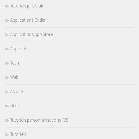
Tutoriels jailbreak
Applications Cydia
Applications App Store
Apple TV
Tech
Web
Astuce
Geek
Tutoriels personnalisations iOS
Tutoriels