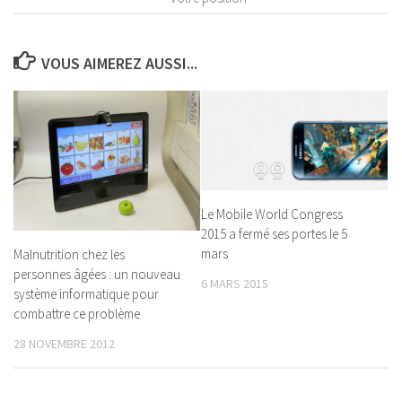
VOUS AIMEREZ AUSSI...
Le Mobile World Congress
2015 a fermé ses portes le 5
mars
Malnutrition chez les
personnes âgées : un nouveau
6 MARS 2015
système informatique pour
combattre ce problème
28 NOVEMBRE 2012