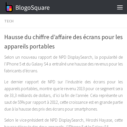
Skip to content
TECH
Hausse du chiffre d’affaire des écrans pour les
appareils portables
Selon un nouveau rapport de NPD DisplaySearch, la popularité de
l’iPhone 5 et du Galaxy S4 a entraîné une hausse des revenus pour les
fabricants d’écrans.
Le dernier rapport de NPD sur l’industrie des écrans pour les
appareils portables, montre que le revenu 2013 pour ce segment sera
de 33,3 milliards de dollars, d’ici la fin de l’année. Cela représente un
saut de 55% par rapport à 2012, cette croissance est en grande partie
due à la hausse des prix des écrans pour smartphones.
Selon le vice-président de NPD DisplaySearch, Hiroshi Hayase, cette
hausse découle des deux appareils : l’iPhone 5 et le Galaxy S4.