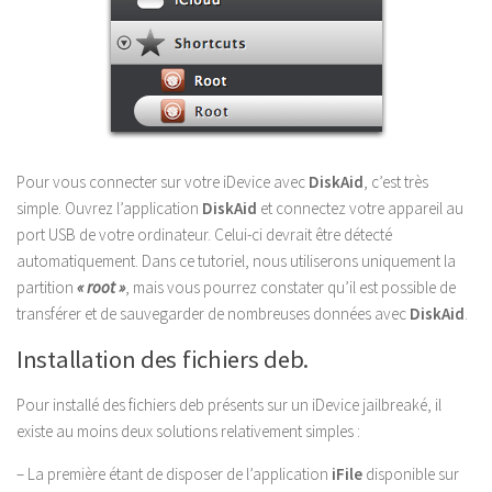
Pour vous connecter sur votre iDevice avec
DiskAid
, c’est très
simple. Ouvrez l’application
DiskAid
et connectez votre appareil au
port USB de votre ordinateur. Celui-ci devrait être détecté
automatiquement. Dans ce tutoriel, nous utiliserons uniquement la
partition
« root »
, mais vous pourrez constater qu’il est possible de
transférer et de sauvegarder de nombreuses données avec
DiskAid
.
Installation des fichiers deb.
Pour installé des fichiers deb présents sur un iDevice jailbreaké, il
existe au moins deux solutions relativement simples :
– La première étant de disposer de l’application
iFile
disponible sur