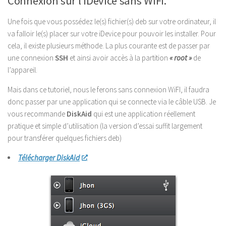
Connexion sur l’iDevice sans WiFi.
Une fois que vous possédez le(s) fichier(s) deb sur votre ordinateur, il
va falloir le(s) placer sur votre iDevice pour pouvoir les installer. Pour
cela, il existe plusieurs méthode. La plus courante est de passer par
une connexion
SSH
et ainsi avoir accès à la partition
« root »
de
l’appareil.
Mais dans ce tutoriel, nous le ferons sans connexion WiFI, il faudra
donc passer par une application qui se connecte via le câble USB. Je
vous recommande
DiskAid
qui est une application réellement
pratique et simple d’utilisation
(la version d’essai suffit largement
pour transférer quelques fichiers deb)
Télécharger DiskAid