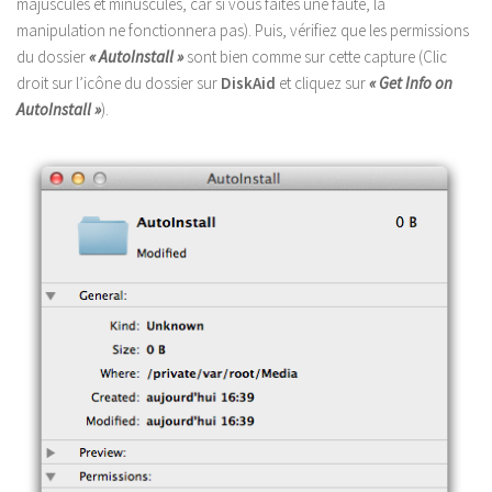
majuscules et minuscules, car si vous faites une faute, la
manipulation ne fonctionnera pas). Puis, vérifiez que les permissions
du dossier
« AutoInstall »
sont bien comme sur cette capture (Clic
droit sur l’icône du dossier sur
DiskAid
et cliquez sur
« Get Info on
AutoInstall »
).