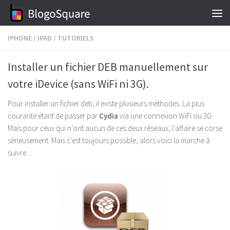
Skip to content
IPHONE
/
IPAD
/
TUTORIELS
Installer un fichier DEB manuellement sur
votre iDevice (sans WiFi ni 3G).
Pour installer un fichier deb, il existe plusieurs méthodes. La plus
courante étant de passer par
Cydia
via une connexion WiFi ou 3G.
Mais pour ceux qui n’ont aucun de ces deux réseaux, l’affaire se corse
sérieusement. Mais c’est toujours possible, alors voici la marche à
suivre.