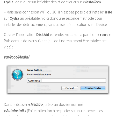
Cydia
, de cliquer sur le fichier deb et de cliquer sur
« Installer »
.
– Mais sans connexion WiFi ou 3G, il n’est pas possible d’installer
iFile
sur
Cydia
au préalable, voici donc une seconde méthode pour
installer des deb facilement, sans utiliser d’application sur l’iDevice.
Ouvrez l’application
DiskAid
et rendez vous sur la partition
« root »
.
Puis dans le dossier suivant (qui doit normalement être totalement
vide) :
var/root/Media/
Dans le dossier
« Media »
, créez un dossier nommé
« AutoInstall »
(Faites attention à respecter scrupuleusement les