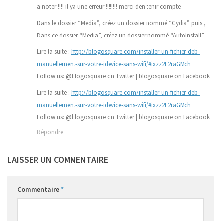
a noter !!!! il ya une erreur !!!!!!!! merci den tenir compte
Dans le dossier “Media”, créez un dossier nommé “Cydia” puis ,
Dans ce dossier “Media”, créez un dossier nommé “AutoInstall”
Lire la suite :
http://blogosquare.com/installer-un-fichier-deb-
manuellement-sur-votre-idevice-sans-wifi/#ixzz2L2raGMch
Follow us: @blogosquare on Twitter | blogosquare on Facebook
Lire la suite :
http://blogosquare.com/installer-un-fichier-deb-
manuellement-sur-votre-idevice-sans-wifi/#ixzz2L2raGMch
Follow us: @blogosquare on Twitter | blogosquare on Facebook
Répondre
LAISSER UN COMMENTAIRE
Commentaire
*