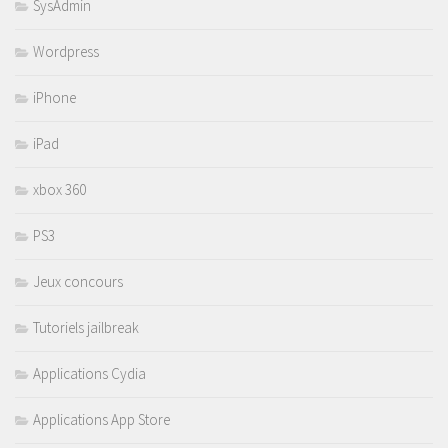
SysAdmin
Wordpress
iPhone
iPad
xbox 360
PS3
Jeux concours
Tutoriels jailbreak
Applications Cydia
Applications App Store