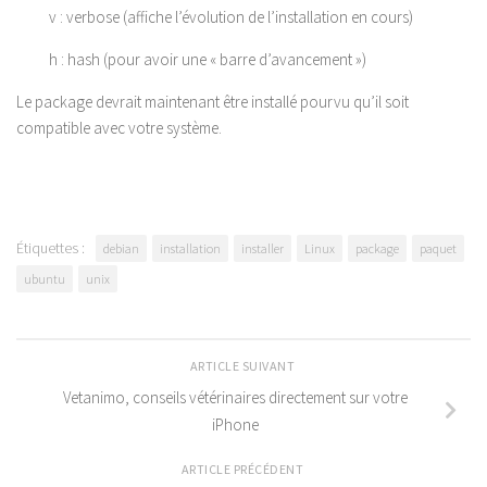
v : verbose (affiche l’évolution de l’installation en cours)
h : hash (pour avoir une « barre d’avancement »)
Le package devrait maintenant être installé pourvu qu’il soit
compatible avec votre système.
Étiquettes :
debian
installation
installer
Linux
package
paquet
ubuntu
unix
ARTICLE SUIVANT
Vetanimo, conseils vétérinaires directement sur votre
iPhone
ARTICLE PRÉCÉDENT