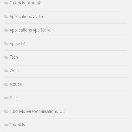
Tutoriels jailbreak
Applications Cydia
Applications App Store
Apple TV
Tech
Web
Astuce
Geek
Tutoriels personnalisations iOS
Tutoriels