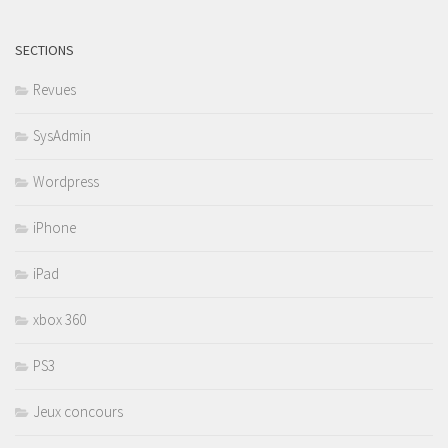
SECTIONS
Revues
SysAdmin
Wordpress
iPhone
iPad
xbox 360
PS3
Jeux concours