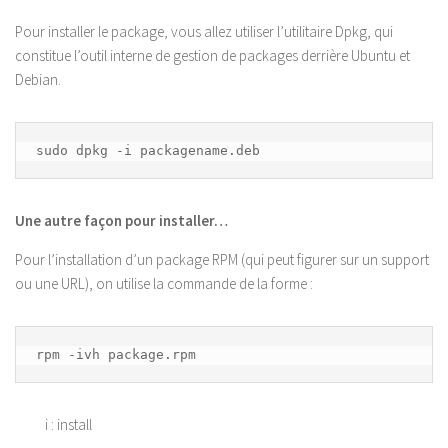
Pour installer le package, vous allez utiliser l’utilitaire Dpkg, qui
constitue l’outil interne de gestion de packages derrière Ubuntu et
Debian.
sudo dpkg -i packagename.deb
Une autre façon pour installer…
Pour l’installation d’un package RPM (qui peut figurer sur un support
ou une URL), on utilise la commande de la forme :
rpm -ivh package.rpm
i : install