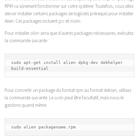
RPM va sûrement fonctionner sur votre système. Toutefois, vous allez
devoir installer certains packages de logiciels prérequis pour installer
Alien. Ces packages incluent
gcc
et
make
.
Pour installer
alien
ainsi que d’autres packages nécessaires, exécutez
la commande suivante :
sudo apt-get install alien dpkg-dev debhelper 
build-essential
Pour convertir un package du format rpm au format debian, utilisez
la commande suivante. Le
sudo
peut être facultatif, mais nous le
gardons quand même.
sudo alien packagename.rpm