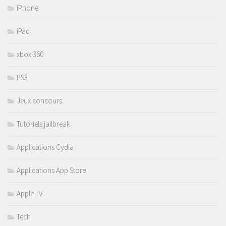
iPhone
iPad
xbox 360
PS3
Jeux concours
Tutoriels jailbreak
Applications Cydia
Applications App Store
Apple TV
Tech