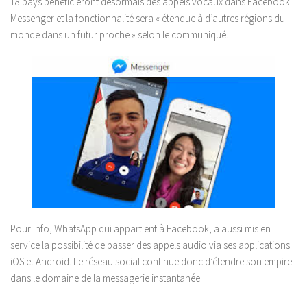
18 pays bénéficieront désormais des appels vocaux dans Facebook
Messenger et la fonctionnalité sera « étendue à d’autres régions du
monde dans un futur proche » selon le communiqué.
Pour info, WhatsApp qui appartient à Facebook, a aussi mis en
service la possibilité de passer des appels audio via ses applications
iOS et Android. Le réseau social continue donc d’étendre son empire
dans le domaine de la messagerie instantanée.