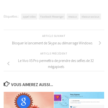
Étiquettes :
appel video
Facebook Messenger
reseaux
réseaux sociaux
ARTICLE SUIVANT
Bloquer le lancement de Skype au démarrage Windows
ARTICLE PRÉCÉDENT
Le Vivo X5 Pro permettra de prendre des selfies de 32
mégapixels
VOUS AIMEREZ AUSSI...