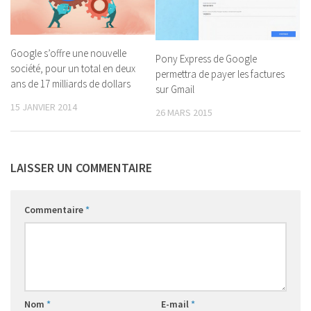
Google s’offre une nouvelle
Pony Express de Google
société, pour un total en deux
permettra de payer les factures
ans de 17 milliards de dollars
sur Gmail
15 JANVIER 2014
26 MARS 2015
LAISSER UN COMMENTAIRE
Commentaire
*
Nom
*
E-mail
*