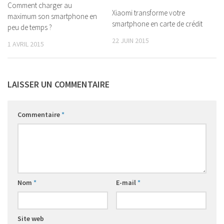
Comment charger au
Xiaomi transforme votre
maximum son smartphone en
smartphone en carte de crédit
peu de temps ?
22 JUIN 2015
1 AVRIL 2015
LAISSER UN COMMENTAIRE
Commentaire
*
Nom
*
E-mail
*
Site web