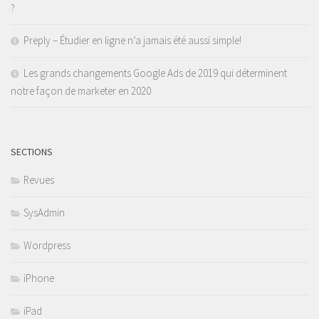
?
Preply – Étudier en ligne n’a jamais été aussi simple!
Les grands changements Google Ads de 2019 qui déterminent
notre façon de marketer en 2020
SECTIONS
Revues
SysAdmin
Wordpress
iPhone
iPad