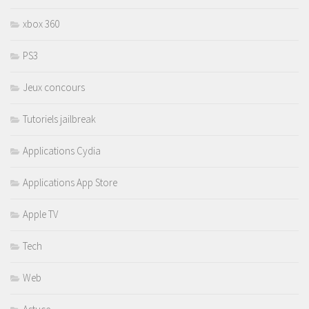
xbox 360
PS3
Jeux concours
Tutoriels jailbreak
Applications Cydia
Applications App Store
Apple TV
Tech
Web