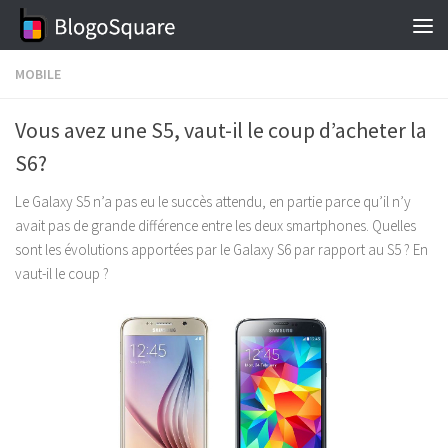
Skip to content
MOBILE
Vous avez une S5, vaut-il le coup d’acheter la
S6?
Le Galaxy S5 n’a pas eu le succès attendu, en partie parce qu’il n’y
avait pas de grande différence entre les deux smartphones. Quelles
sont les évolutions apportées par le Galaxy S6 par rapport au S5 ? En
vaut-il le coup ?